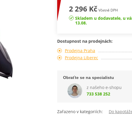
2 296 Kč
Včetně DPH
Skladem u dodavatele, u vá
13.08.
Dostupnost na prodejnách:
Prodejna Praha
Prodejna Liberec
Obraťte se na specialistu
z našeho e-shopu
733 538 252
Zařazeno v kategoriích:
Do kapotáž