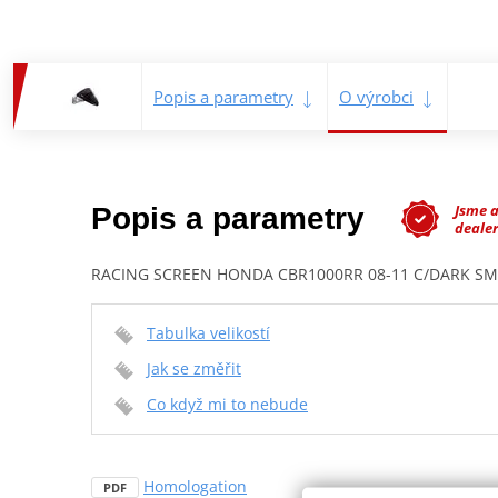
Popis a parametry
O výrobci
Jsme 
Popis a parametry
dealer
RACING SCREEN HONDA CBR1000RR 08-11 C/DARK S
Tabulka velikostí
Jak se změřit
Co když mi to nebude
Homologation
PDF