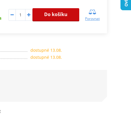
Do košíku
s
Porovnat
dostupné 13.08.
dostupné 13.08.
e