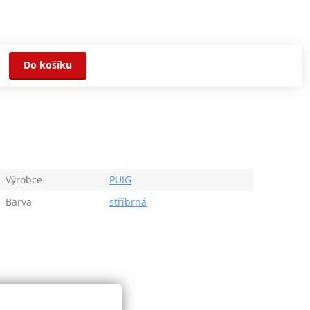
Do košíku
Výrobce
PUIG
Barva
stříbrná