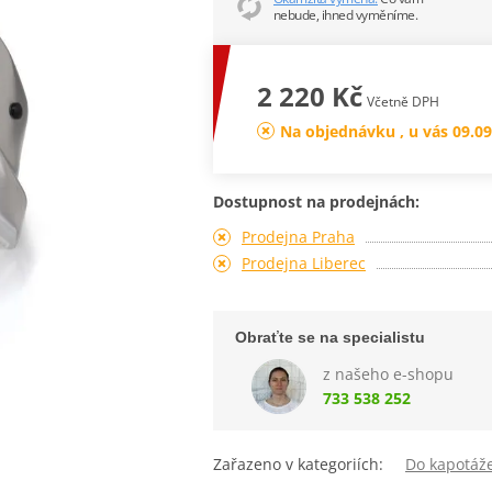
nebude, ihned vyměníme.
2 220 Kč
Včetně DPH
Na objednávku , u vás 09.09
Dostupnost na prodejnách:
Prodejna Praha
Prodejna Liberec
Obraťte se na specialistu
z našeho e-shopu
733 538 252
Zařazeno v kategoriích:
Do kapotáž