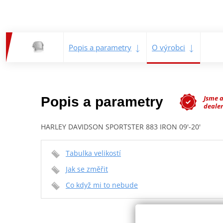
Popis a parametry
O výrobci
Jsme 
Popis a parametry
dealer
HARLEY DAVIDSON SPORTSTER 883 IRON 09'-20'
Tabulka velikostí
Jak se změřit
Co když mi to nebude