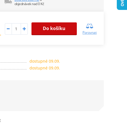
objednávek nad 0 Kč
Do košíku
Porovnat
.
dostupné 09.09.
dostupné 09.09.
e