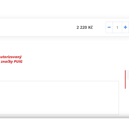
2 220 Kč
autorizovaný
 značky PUIG