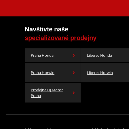
Navštivte naše
specializované prodejny
Praha Honda
Liberec Honda
Praha Horwin
Liberec Horwin
Prodejna QJ Motor
Praha