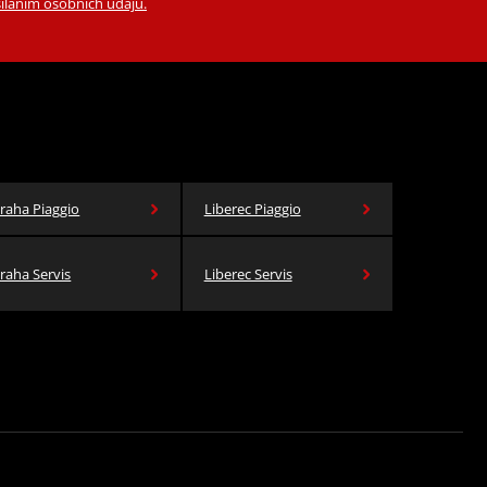
íláním osobních údajů.
raha Piaggio
Liberec Piaggio
raha Servis
Liberec Servis