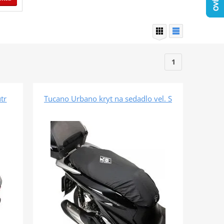
1
tr
Tucano Urbano kryt na sedadlo vel. S