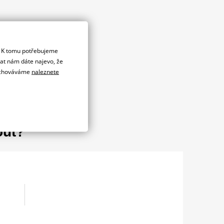
. K tomu potřebujeme
dat nám dáte najevo, že
 uchováváme
naleznete
out?