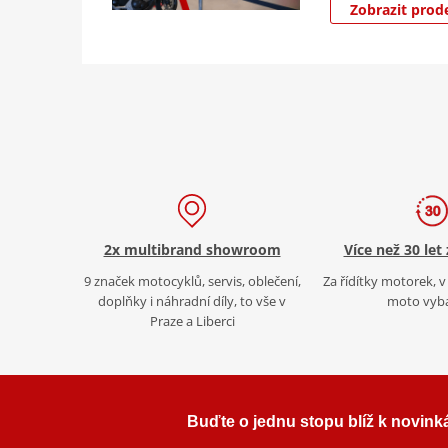
Zobrazit prod
2x multibrand showroom
Více než 30 let
9 značek motocyklů, servis, oblečení,
Za řídítky motorek, v 
doplňky i náhradní díly, to vše v
moto vyb
Praze a Liberci
Buďte o jednu stopu blíž k novink