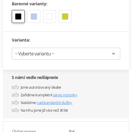
Barevné varianty:
Varianta:
S námi vedle nešlápnete
Jsme autorizovaný dealer
Zařídíme kompletní
servis motorky
Nabízíme
nadstandardní služby
Na trhu jsme již více než 30 let
Úložný prostor
Rok