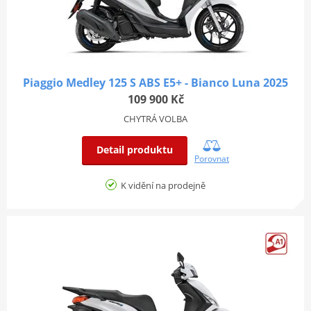
Piaggio Medley 125 S ABS E5+ - Bianco Luna 2025
109 900 Kč
CHYTRÁ VOLBA
Detail produktu
Porovnat
K vidění na prodejně