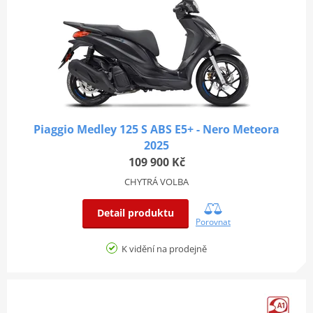
Piaggio Medley 125 S ABS E5+ - Nero Meteora
2025
109 900 Kč
CHYTRÁ VOLBA
Detail produktu
Porovnat
K vidění na prodejně