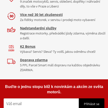
9 značek motocyklů, servis, oblečení, doplňky i náhradní
díly, to vše v Praze a Liberci
Více než 30 let zkušeností
Za řídítky motorek, v servisu i prodeji moto vybavení
Nadstandardní služby
Registrace motorky, předváděcí jízdy zdarma, výměna zboží
a další.
K2 Bonus
Výbava? Servis? Sleva? Ty volíš, jakou odměnu chceš!
Doprava zdarma
S PPL Parcel Smart máš dopravu na každou objednávku
ZDARMA.
Buďte o jednu stopu blíž k novinkám a akcím ze světa
motorů.
Přihlásit se