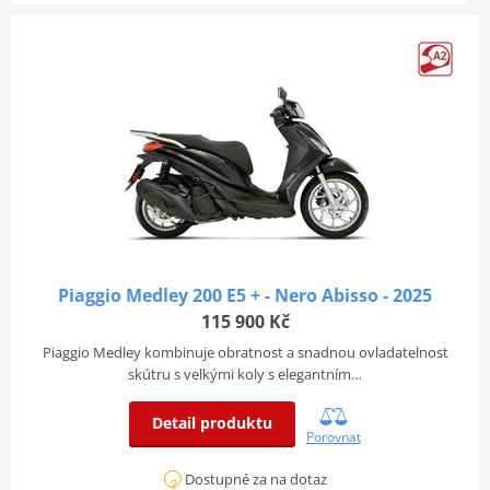
Piaggio Medley 200 E5 + - Nero Abisso - 2025
115 900 Kč
Piaggio Medley kombinuje obratnost a snadnou ovladatelnost
skútru s velkými koly s elegantním…
Detail produktu
Porovnat
Dostupné za na dotaz