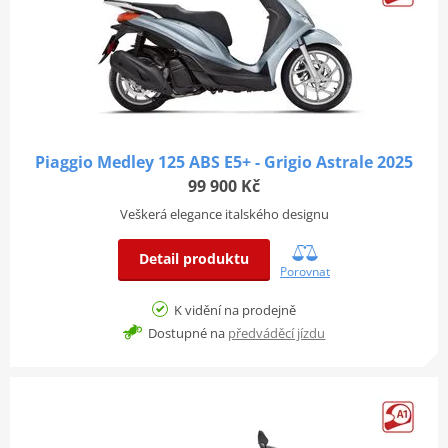
Piaggio Medley 125 ABS E5+ - Grigio Astrale 2025
99 900 Kč
Veškerá elegance italského designu
Detail produktu
Porovnat
K vidění na prodejně
Dostupné na
předváděcí jízdu