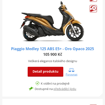
Piaggio Medley 125 ABS E5+ - Oro Opaco 2025
105 900 Kč
Veškerá elegance italského designu
Detail produktu
Porovnat
K vidění na prodejně
Dostupné na
předváděcí jízdu