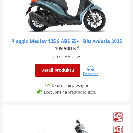
Piaggio Medley 125 S ABS E5+ - Blu Ardesia 2025
109 900 Kč
CHYTRÁ VOLBA
Detail produktu
Porovnat
K vidění na prodejně
Dostupné na
předváděcí jízdu