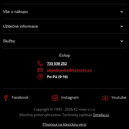
Vše o nákupu
Užitečné informace
Služby
Eshop
733 538 252
objednavka@k2moto.cz
Po-Pá (9-16)
Facebook
Instagram
Youtube
Copyright © 1993 - 2026 K2 moto s.r.o.
Všechna práva vyhrazena. Technicky zajišťuje
Simplia.cz
.
Přepnout na klasickou verzi