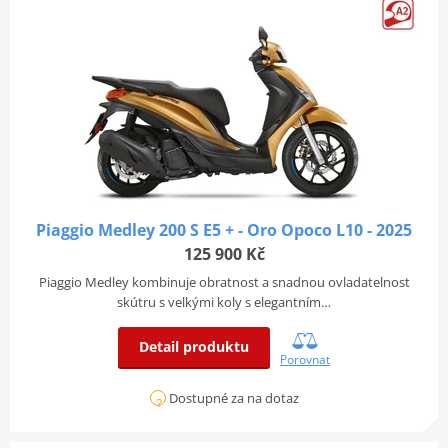
Piaggio Medley 200 S E5 + - Oro Opoco L10 - 2025
125 900 Kč
Piaggio Medley kombinuje obratnost a snadnou ovladatelnost
skútru s velkými koly s elegantním…
Detail produktu
Porovnat
Dostupné za na dotaz