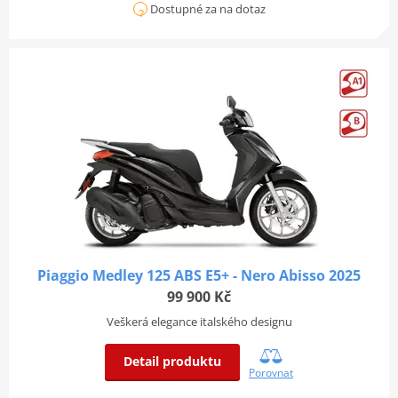
Dostupné za na dotaz
Piaggio Medley 125 ABS E5+ - Nero Abisso 2025
99 900 Kč
Veškerá elegance italského designu
Detail produktu
Porovnat