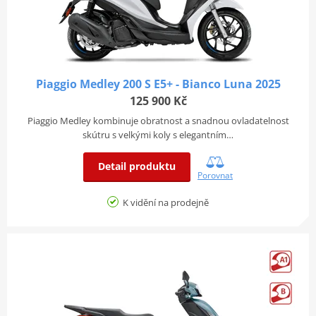
Piaggio Medley 200 S E5+ - Bianco Luna 2025
125 900 Kč
Piaggio Medley kombinuje obratnost a snadnou ovladatelnost
skútru s velkými koly s elegantním…
Detail produktu
Porovnat
K vidění na prodejně