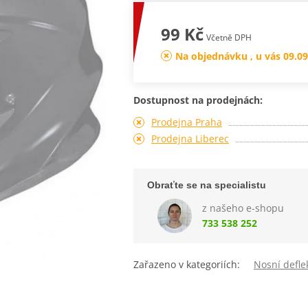
99 Kč
Včetně DPH
Na objednávku , u vás 09.09
Dostupnost na prodejnách:
Prodejna Praha
Prodejna Liberec
Obraťte se na specialistu
z našeho e-shopu
733 538 252
Zařazeno v kategoriích:
Nosní defle