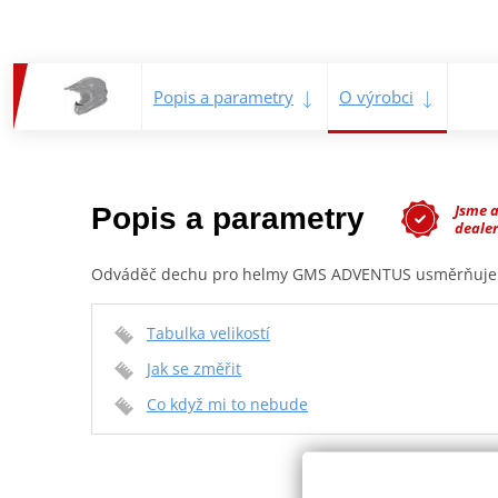
Popis a parametry
O výrobci
Jsme 
Popis a parametry
deale
Odváděč dechu pro helmy GMS ADVENTUS usměrňuje vyd
Tabulka velikostí
Jak se změřit
Co když mi to nebude