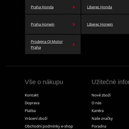
Praha Honda
Liberec Honda
Praha Horwin
Liberec Horwin
Prodejna QJ Motor
Praha
Vše o nákupu
Užitečné inf
Kontakt
Nové zboží
Doprava
O nás
Platba
Kariéra
Vrácení zboží
Naše značky
Obchodní podmínky e-shop
Poradna