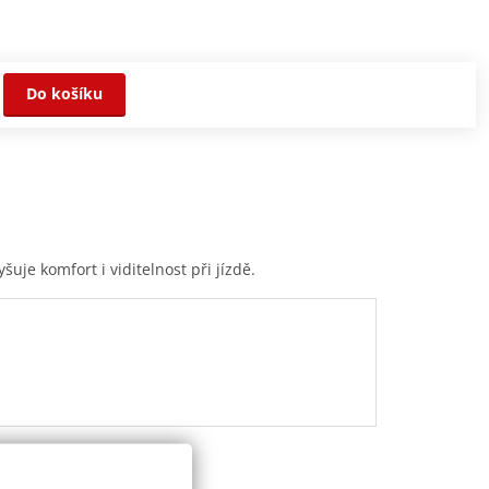
Do košíku
 komfort i viditelnost při jízdě.