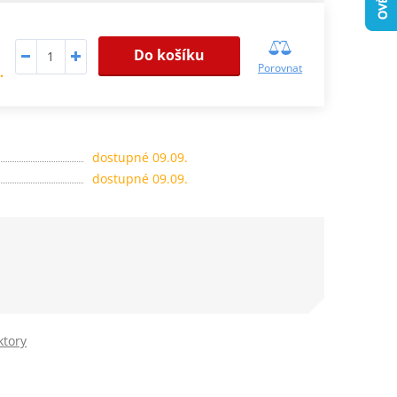
Do košíku
Porovnat
.
dostupné 09.09.
dostupné 09.09.
ktory