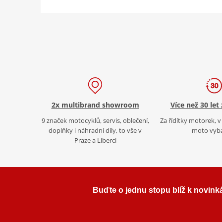
2x multibrand showroom
Více než 30 let
9 značek motocyklů, servis, oblečení,
Za řídítky motorek, v 
doplňky i náhradní díly, to vše v
moto vyb
Praze a Liberci
Buďte o jednu stopu blíž k novink