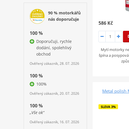
90 % motorkářů
nás doporučuje
586 Kč
100 %
Doporučuji, rychle
dodání, spolehlivý
Mytí motorky ne
obchod
špína a posypová
způs
Ověřený zákazník, 28. 07. 2026
100 %
100%
Metal polis
Ověřený zákazník, 20. 07. 2026
100 %
SLEVA 3%
„Vše ok“
Ověřený zákazník, 16. 07. 2026