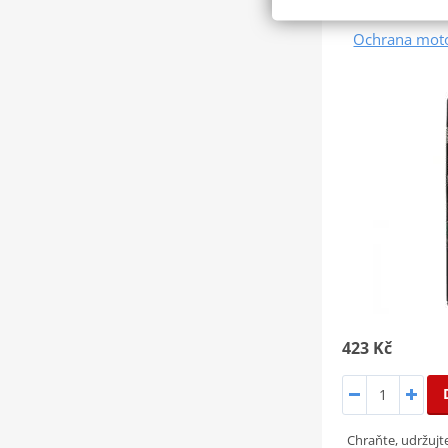
Ochrana mot
423 Kč
Chraňte, udržujt