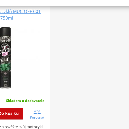
ocyklů MUC-OFF 601
750ml
Skladem u dodavatele
Do košíku
Porovnat
e a osvěžte svůj motocykl