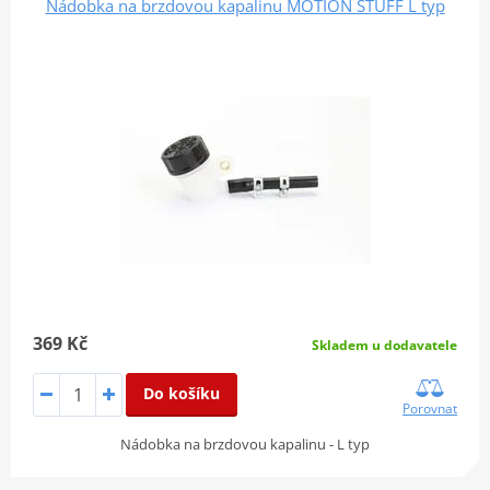
Nádobka na brzdovou kapalinu MOTION STUFF L typ
369 Kč
Skladem u dodavatele
Do košíku
Porovnat
Nádobka na brzdovou kapalinu - L typ