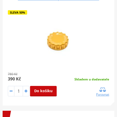
SLEVA 50%
780 Kč
390 Kč
Skladem u dodavatele
Do košíku
Porovnat