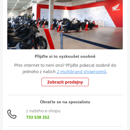
Přijďte si to vyzkoušet osobně
Přes internet to není ono? Přijďte pokecat osobně do
jednoho z našich
2 multibrand showroomů
.
Zobrazit prodejny
Obraťte se na specialistu
z našeho e-shopu
733 538 252