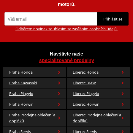
motorů.
Přihlásit se
Odběrem novinek souhlasím se zasíláním osobních údajů.
Navštivte naše
specializované prodejny
Praha Honda
Liberec Honda
Praha Kawasaki
Liberec BMW
Praha Piaggio
Liberec Piaggio
Praha Horwin
Liberec Horwin
Praha Prodejna oblečení a
Liberec Prodejna oblečení a
doplňků
doplňků
Praha Servis
Liberec Servis