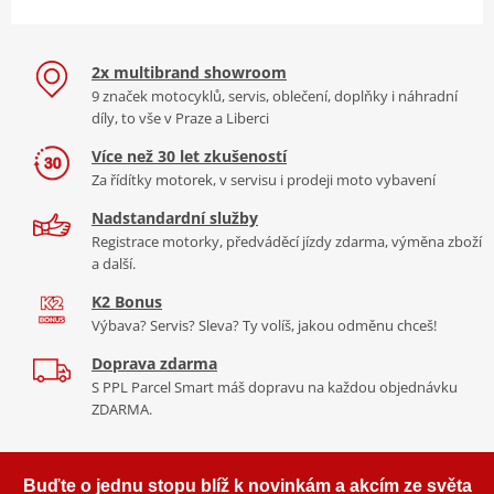
2x multibrand showroom
9 značek motocyklů, servis, oblečení, doplňky i náhradní
díly, to vše v Praze a Liberci
Více než 30 let zkušeností
Za řídítky motorek, v servisu i prodeji moto vybavení
Nadstandardní služby
Registrace motorky, předváděcí jízdy zdarma, výměna zboží
a další.
K2 Bonus
Výbava? Servis? Sleva? Ty volíš, jakou odměnu chceš!
Doprava zdarma
S PPL Parcel Smart máš dopravu na každou objednávku
ZDARMA.
Buďte o jednu stopu blíž k novinkám a akcím ze světa