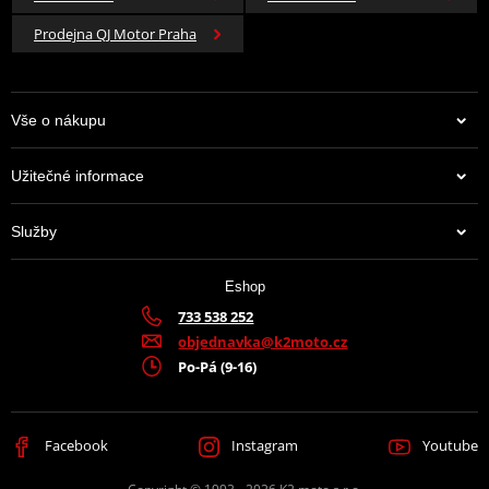
Prodejna QJ Motor Praha
Vše o nákupu
Užitečné informace
Služby
Eshop
733 538 252
objednavka@k2moto.cz
Po-Pá (9-16)
Facebook
Instagram
Youtube