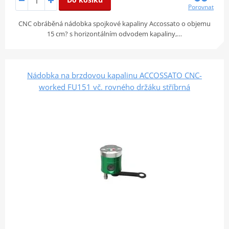
Porovnat
CNC obráběná nádobka spojkové kapaliny Accossato o objemu
15 cm? s horizontálním odvodem kapaliny,…
Nádobka na brzdovou kapalinu ACCOSSATO CNC-
worked FU151 vč. rovného držáku stříbrná