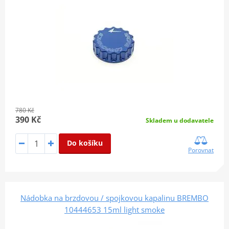
780 Kč
390 Kč
Skladem u dodavatele
Do košíku
Porovnat
Nádobka na brzdovou / spojkovou kapalinu BREMBO
10444653 15ml light smoke