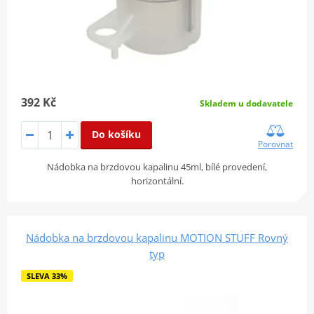
392 Kč
Skladem u dodavatele
Do košíku
Porovnat
Nádobka na brzdovou kapalinu 45ml, bílé provedení,
horizontální.
Nádobka na brzdovou kapalinu MOTION STUFF Rovný
typ
SLEVA 33%