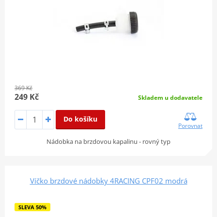
369 Kč
249 Kč
Skladem u dodavatele
Do košíku
Porovnat
Nádobka na brzdovou kapalinu - rovný typ
Víčko brzdové nádobky 4RACING CPF02 modrá
SLEVA 50%