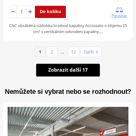
Do košíku
Porovnat
CNC obráběná nádobka brzdové kapaliny Accossato o objemu 25
cm? s vertikálním odvodem kapaliny,…
1
2
…
12
Další
Zobrazit další 17
Nemůžete si vybrat nebo se rozhodnout?