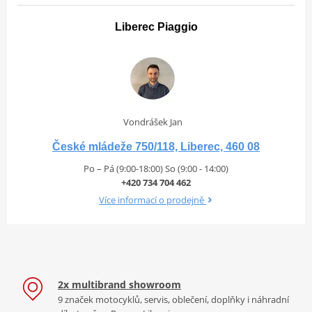
Liberec Piaggio
Vondrášek Jan
České mládeže 750/118, Liberec, 460 08
Po – Pá (9:00-18:00) So (9:00 - 14:00)
+420 734 704 462
Více informací o prodejně
2x multibrand showroom
9 značek motocyklů, servis, oblečení, doplňky i náhradní