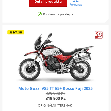
Detail produktu
Porovnat
K vidění na prodejně
SLEVA 3%
Moto Guzzi V85 TT E5+ Rosso Fuji 2025
329 900 Kč
319 900 Kč
ORIGINÁLNÍ "TEREŇÁK"