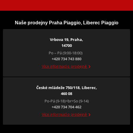
Naše prodejny Praha Piaggio, Liberec Piaggio
Vrbova 19, Praha,
14700
Po – Pá (9:00-18:00)
+420 734 743 880
Více informací o prodejně
České mládeže 750/118, Liberec,
460 08
Po-Pá (9-18)<br>So (9-14)
+420 734 704 462
Více informací o prodejně