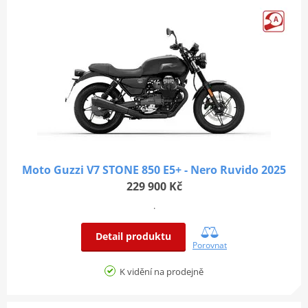
Moto Guzzi V7 STONE 850 E5+ - Nero Ruvido 2025
229 900 Kč
.
Detail produktu
Porovnat
K vidění na prodejně