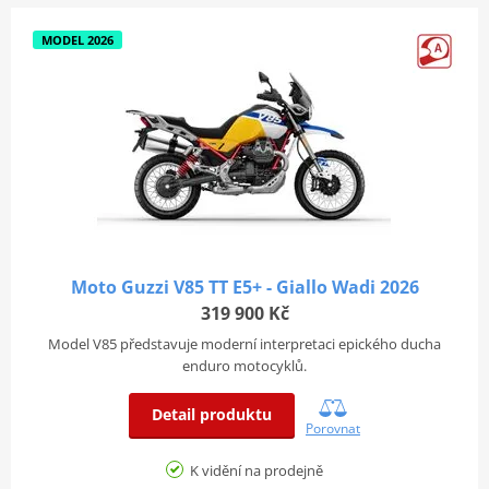
MODEL 2026
Moto Guzzi V85 TT E5+ - Giallo Wadi 2026
319 900 Kč
Model V85 představuje moderní interpretaci epického ducha
enduro motocyklů.
Detail produktu
Porovnat
K vidění na prodejně