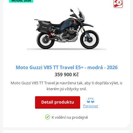
MODEL 2026
Moto Guzzi V85 TT Travel E5+ - modrá - 2026
359 900 Kč
Moto Guzzi V85 TT Travel je navržena tak, aby ti dopřála výlet, o
kterém jsi vždycky snil.
Detail produktu
Porovnat
K vidění na prodejně