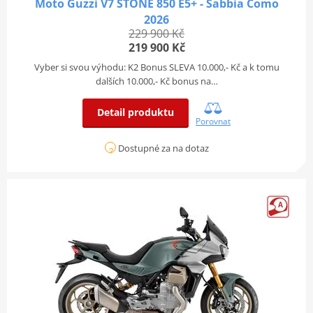
Moto Guzzi V7 STONE 850 E5+ - Sabbia Como
2026
229 900 Kč
219 900 Kč
Vyber si svou výhodu: K2 Bonus SLEVA 10.000,- Kč a k tomu
dalších 10.000,- Kč bonus na…
Detail produktu
Porovnat
Dostupné za na dotaz