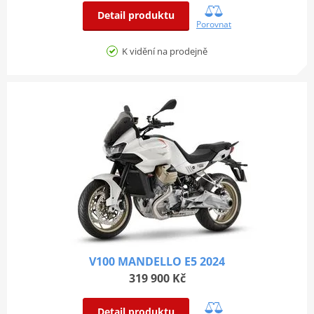
Detail produktu
Porovnat
K vidění na prodejně
V100 MANDELLO E5 2024
319 900 Kč
Detail produktu