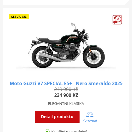
SLEVA 6%
Moto Guzzi V7 SPECIAL E5+ - Nero Smeraldo 2025
249 900 Kč
234 900 Kč
ELEGANTNÍ KLASIKA
Detail produktu
Porovnat
K vidění na prodejně