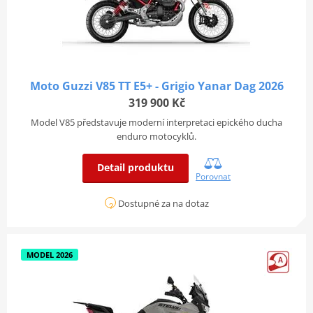
Moto Guzzi V85 TT E5+ - Grigio Yanar Dag 2026
319 900 Kč
Model V85 představuje moderní interpretaci epického ducha
enduro motocyklů.
Detail produktu
Porovnat
Dostupné za na dotaz
MODEL 2026