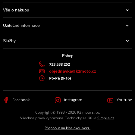
Vše o nákupu
Užitečné informace
Služby
Eshop
733 538 252
objednavka@k2moto.cz
Po-Pá (9-16)
Facebook
Instagram
Youtube
Copyright © 1993 - 2026 K2 moto s.r.o.
Všechna práva vyhrazena. Technicky zajišťuje
Simplia.cz
.
Přepnout na klasickou verzi