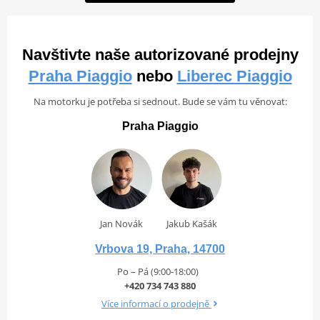
Navštivte naše autorizované prodejny
Praha Piaggio
nebo
Liberec Piaggio
Na motorku je potřeba si sednout. Bude se vám tu věnovat:
Praha Piaggio
Jan Novák
Jakub Kašák
Vrbova 19, Praha, 14700
Po – Pá (9:00-18:00)
+420 734 743 880
Více informací o prodejně