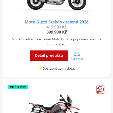
Moto Guzzi Stelvio - zelená 2026
419 900 Kč
399 900 Kč
Moderní adventure tourer Moto Guzzi je připraven tě všude
doprovázet.
Detail produktu
Porovnat
Dostupné za na dotaz
MODEL 2026