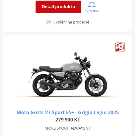
Detail produktu
Porovnat
K vidění na prodejně
Moto Guzzi V7 Sport E5+ - Grigio Lagio 2025
279 900 Kč
MORE SPORT, ALWAYS V7