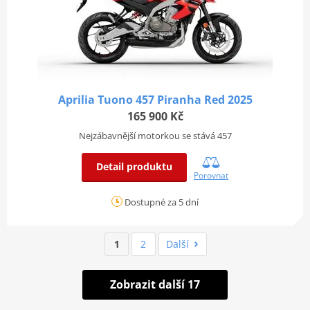
Aprilia Tuono 457 Piranha Red 2025
165 900 Kč
Nejzábavnější motorkou se stává 457
Detail produktu
Porovnat
Dostupné za 5 dní
1
2
Další
Zobrazit další 17