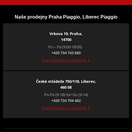
Naše prodejny Praha Piaggio, Liberec Piaggio
Vrbova 19, Praha,
14700
Po – Pá (9:00-18:00)
+420 734 743 880
Více informací o prodejně
České mládeže 750/118, Liberec,
460 08
Po-Pá (9-18)<br>So (9-14)
+420 734 704 462
Více informací o prodejně