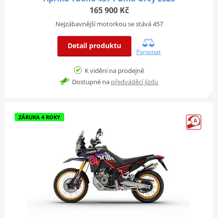
165 900 Kč
Nejzábavnější motorkou se stává 457
Detail produktu
Porovnat
K vidění na prodejně
Dostupné na
předváděcí jízdu
ZÁRUKA 4 ROKY