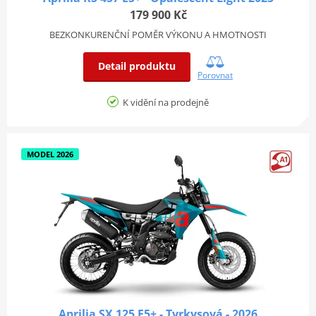
179 900 Kč
BEZKONKURENČNÍ POMĚR VÝKONU A HMOTNOSTI
Detail produktu
Porovnat
K vidění na prodejně
MODEL 2026
Aprilia SX 125 E5+ - Tyrkysová - 2026