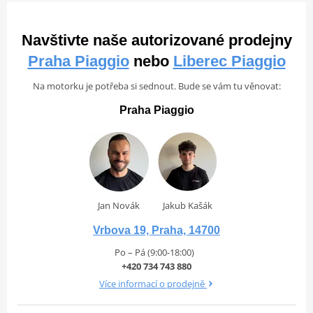
Navštivte naše autorizované prodejny
Praha Piaggio
nebo
Liberec Piaggio
Na motorku je potřeba si sednout. Bude se vám tu věnovat:
Praha Piaggio
Jan Novák
Jakub Kašák
Vrbova 19, Praha, 14700
Po – Pá (9:00-18:00)
+420 734 743 880
Více informací o prodejně