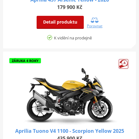
179 900 Kč
Detail produktu
Porovnat
K vidění na prodejně
ZÁRUKA 4 ROKY
Aprilia Tuono V4 1100 - Scorpion Yellow 2025
435 900 Kč