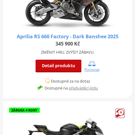
Aprilia RS 660 Factory - Dark Banshee 2025
345 900 Kč
ZMĚNIT HRU. ZVÝŠIT ZÁBAVU.
Detail produktu
Porovnat
Dostupné za na dotaz
Dostupné na
předváděcí jízdu
ZÁRUKA 4 ROKY