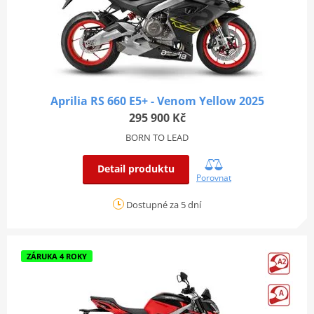
Aprilia RS 660 E5+ - Venom Yellow 2025
295 900 Kč
BORN TO LEAD
Detail produktu
Porovnat
Dostupné za 5 dní
ZÁRUKA 4 ROKY