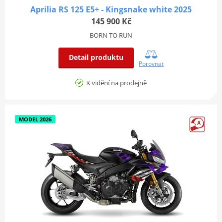
Aprilia RS 125 E5+ - Kingsnake white 2025
145 900 Kč
BORN TO RUN
Detail produktu
Porovnat
K vidění na prodejně
MODEL 2026