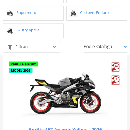
Supermoto
Cestovní Enduro
Skútry Aprilia
Filtrace
ZÁRUKA 4 ROKY
MODEL 2026
Aprilia 457 Arsenic Yellow - 2026