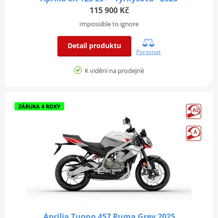
115 900 Kč
Impossible to ignore
Detail produktu
Porovnat
K vidění na prodejně
ZÁRUKA 4 ROKY
Aprilia Tuono 457 Puma Grey 2025