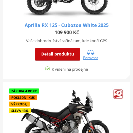
Aprilia RX 125 - Cubozoa White 2025
109 900 Kč
Vaše dobrodružství začíná tam, kde končí GPS
Detail produktu
Porovnat
K vidění na prodejně
ZÁRUKA 4 ROKY
POSLEDNÍ KUS
VÝPRODEJ
SLEVA 13%