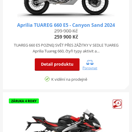
Aprilia TUAREG 660 E5 - Canyon Sand 2024
299 900 Kč
259 900 Kč
TUAREG 660 E5 POZNEJ SVĚT PŘES ZÁŽITKY V SEDLE TUAREG
Aprilia Tuareg 660, čtyři typy aktivit a…
Detail produktu
Porovnat
K vidění na prodejně
ZÁRUKA 4 ROKY