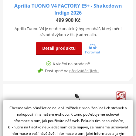
Aprilia TUONO V4 FACTORY E5+ - Shakedown
Indigo 2026
499 900 Kč
Aprilia Tuono V4 je nepřekonatelný hypernaháč, který mění
závodní výkon v čistý adrenalin.
Detail produktu
Porovnat
K vidění na prodejně
Dostupné na
předváděcí jízdu
Chceme vám přinášet co nejlepší zážitek z prohlížení našich stránek a
nakupování na našem e-shopu. K tomu potřebujeme uchovat
informace o tom, jak používáte náš web. Pokud s tím nesouhlasíte,
kliknutím na tlačítko neukládat nám dáte najevo, že nemáme uchovávat
informace o vaší návštěvě. Informace o tom, jaké informace a jakým