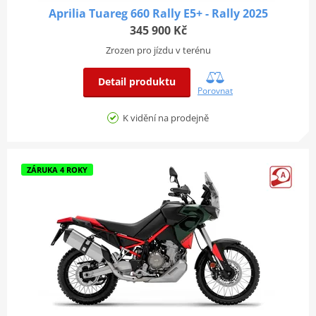
Aprilia Tuareg 660 Rally E5+ - Rally 2025
345 900 Kč
Zrozen pro jízdu v terénu
Detail produktu
Porovnat
K vidění na prodejně
ZÁRUKA 4 ROKY