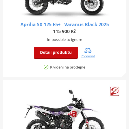
Aprilia SX 125 E5+ - Varanus Black 2025
115 900 Kč
Impossible to ignore
Detail produktu
Porovnat
K vidění na prodejně