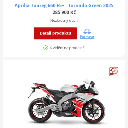
Aprilia Tuareg 660 E5+ - Tornado Green 2025
285 900 Kč
Nezkrotný duch
Detail produktu
Porovnat
K vidění na prodejně