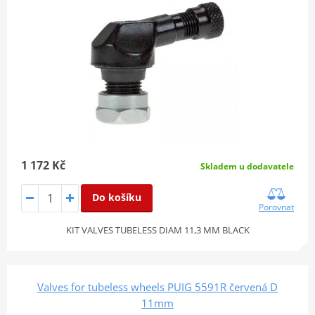
1 172 Kč
Skladem u dodavatele
Do košíku
Porovnat
KIT VALVES TUBELESS DIAM 11,3 MM BLACK
Valves for tubeless wheels PUIG 5591R červená D
11mm