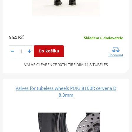
554 Kč
Skladem u dodavatele
Do košíku
Porovnat
VALVE CLEARENCE 90TH TIRE DIM 11,3 TUBELES
Valves for tubeless wheels PUIG 8100R červená D
8,3mm