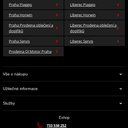
Praha Piaggio
Liberec Piaggio
Praha Horwin
Liberec Horwin
Praha Prodejna oblečení a
Liberec Prodejna oblečení a
doplňků
doplňků
Praha Servis
Liberec Servis
Prodejna QJ Motor Praha
Vše o nákupu
Užitečné informace
Služby
Eshop
733 538 252