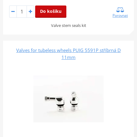
Do košíku
Porovnat
Valve stem seals kit
Valves for tubeless wheels PUIG 5591P stříbrná D
11mm