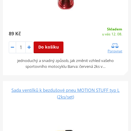
Skladem
89 Kč
u vás 12. 08.
Do košíku
Porovnat
jednoduchý a snadný způsob, jak změnit vzhled vašeho
sportovního motocyklu Barva: červená 2ks v…
Sada ventilků k bezdušové pneu MOTION STUFF typ L
(2ks/set)