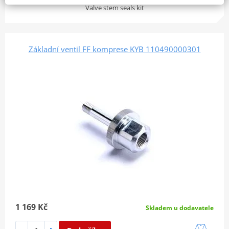
Valve stem seals kit
Základní ventil FF komprese KYB 110490000301
1 169 Kč
Skladem u dodavatele