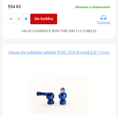
554 Kč
Skladem u dodavatele
Do košíku
Porovnat
VALVE CLEARENCE 90TH TIRE DIM 11,3 TUBELES
Valves for tubeless wheels PUIG 5591A modrá D 11mm