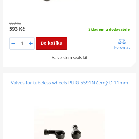
698 Kč
593 Kč
Skladem u dodavatele
Do košíku
Porovnat
Valve stem seals kit
Valves for tubeless wheels PUIG 5591N černý D 11mm