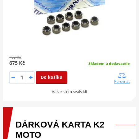
795 Kč
675 Kč
Skladem u dodavatele
Do košíku
Porovnat
Valve stem seals kit
DÁRKOVÁ
KARTA
K2
MOTO