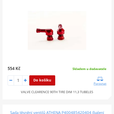
554 Kč
Skladem u dodavatele
Do košíku
Porovnat
VALVE CLEARENCE 90TH TIRE DIM 11,3 TUBELES
Sada těsnění ventilů ATHENA P400485420404 (balení