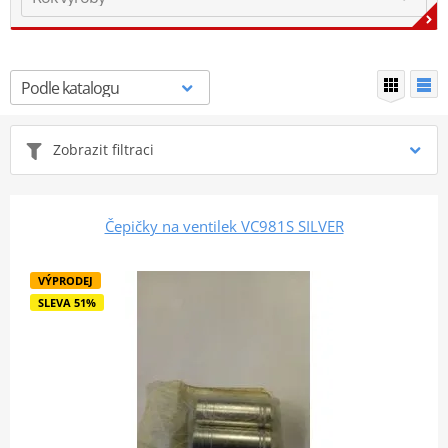
Zobrazit filtraci
Čepičky na ventilek VC981S SILVER
VÝPRODEJ
SLEVA 51%