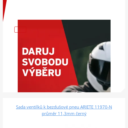
Sada ventilků k bezdušové pneu ARIETE 11970-N
průměr 11,3mm černý