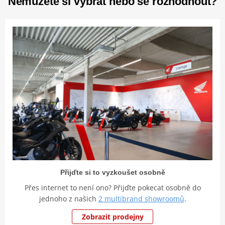
Nemůžete si vybrat nebo se rozhodnout?
Přijďte si to vyzkoušet osobně
Přes internet to není ono? Přijďte pokecat osobně do
jednoho z našich
2 multibrand showroomů
.
Zobrazit prodejny