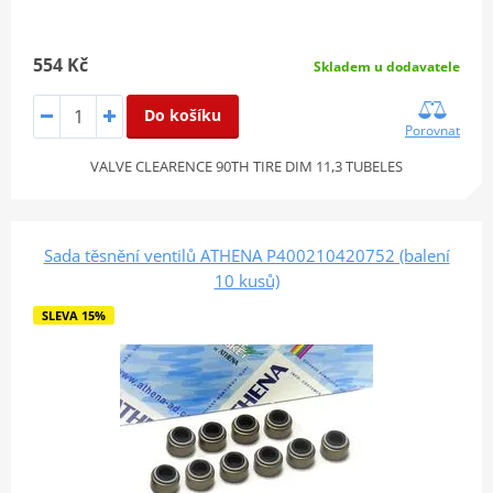
554 Kč
Skladem u dodavatele
Do košíku
Porovnat
VALVE CLEARENCE 90TH TIRE DIM 11,3 TUBELES
Sada těsnění ventilů ATHENA P400210420752 (balení
10 kusů)
SLEVA 15%