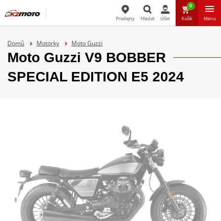
0
Prodejny
Hledat
Účet
Košík
Menu
Hledat
Domů
Motorky
Moto Guzzi
Moto Guzzi V9 BOBBER
SPECIAL EDITION E5 2024