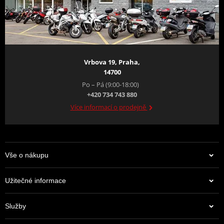
Vrbova 19, Praha,
14700
Po – Pá (9:00-18:00)
+420 734 743 880
Více informací o prodejně
Vše o nákupu
Užitečné informace
Služby