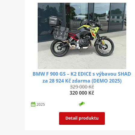
BMW F 900 GS – K2 EDICE s výbavou SHAD
za 28 924 Kč zdarma (DEMO 2025)
329 000 Kč
320 000 Kč
2025
Detail produktu