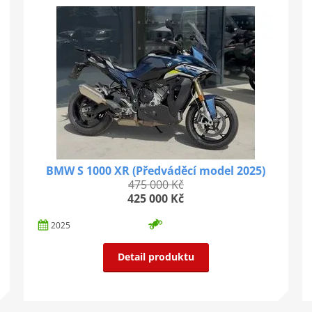
BMW S 1000 XR (Předváděcí model 2025)
475 000 Kč
425 000 Kč
2025
Detail produktu