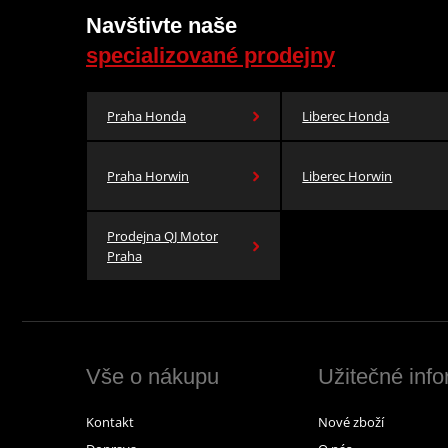
Navštivte naše
specializované prodejny
Praha Honda
Liberec Honda
Praha Horwin
Liberec Horwin
Prodejna QJ Motor
Praha
Vše o nákupu
Užitečné inf
Kontakt
Nové zboží