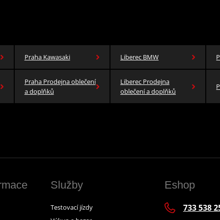
Praha Kawasaki
Liberec BMW
P
Praha Prodejna oblečení
Liberec Prodejna
P
a doplňků
oblečení a doplňků
ormace
Služby
Eshop
733 538 2
Testovací jízdy