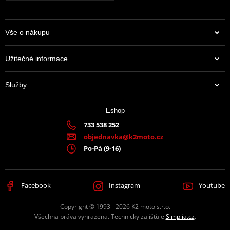
Vše o nákupu
Užitečné informace
Služby
Eshop
733 538 252
objednavka@k2moto.cz
Po-Pá (9-16)
Facebook
Instagram
Youtube
Copyright © 1993 - 2026 K2 moto s.r.o.
Všechna práva vyhrazena. Technicky zajišťuje
Simplia.cz
.