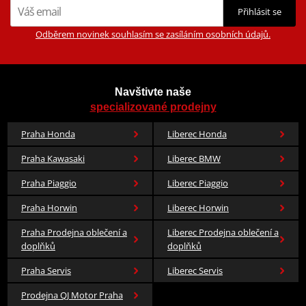
Přihlásit se
Odběrem novinek souhlasím se zasíláním osobních údajů.
Navštivte naše
specializované prodejny
Praha Honda
Liberec Honda
Praha Kawasaki
Liberec BMW
Praha Piaggio
Liberec Piaggio
Praha Horwin
Liberec Horwin
Praha Prodejna oblečení a
Liberec Prodejna oblečení a
doplňků
doplňků
Praha Servis
Liberec Servis
Prodejna QJ Motor Praha