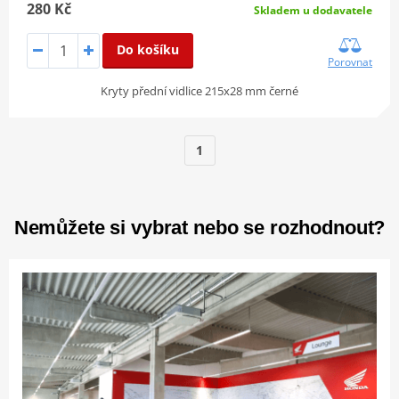
280 Kč
Skladem u dodavatele
Do košíku
Porovnat
Kryty přední vidlice 215x28 mm černé
1
Nemůžete si vybrat nebo se rozhodnout?