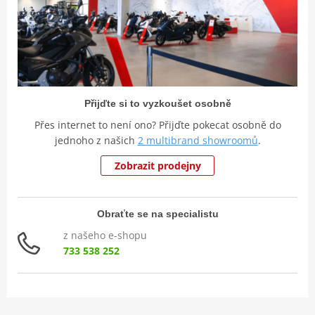
Přijďte si to vyzkoušet osobně
Přes internet to není ono? Přijďte pokecat osobně do
jednoho z našich
2 multibrand showroomů
.
Zobrazit prodejny
Obraťte se na specialistu
z našeho e-shopu
733 538 252