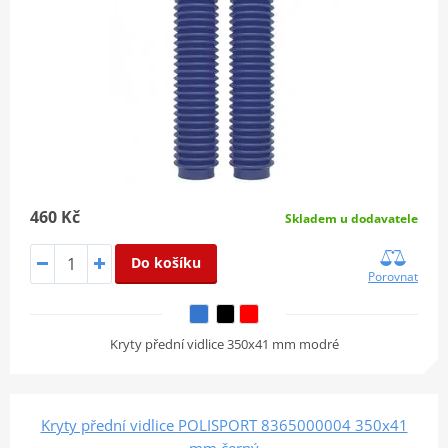
460 Kč
Skladem u dodavatele
Do košíku
Porovnat
Kryty přední vidlice 350x41 mm modré
Kryty přední vidlice POLISPORT 8365000004 350x41
mm černý