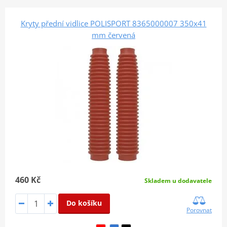
Kryty přední vidlice POLISPORT 8365000007 350x41
mm červená
460 Kč
Skladem u dodavatele
Do košíku
Porovnat