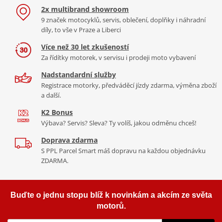
2x multibrand showroom
9 značek motocyklů, servis, oblečení, doplňky i náhradní
díly, to vše v Praze a Liberci
Více než 30 let zkušeností
Za řídítky motorek, v servisu i prodeji moto vybavení
Nadstandardní služby
Registrace motorky, předváděcí jízdy zdarma, výměna zboží
a další.
K2 Bonus
Výbava? Servis? Sleva? Ty volíš, jakou odměnu chceš!
Doprava zdarma
S PPL Parcel Smart máš dopravu na každou objednávku
ZDARMA.
Buďte o jednu stopu blíž k novinkám a akcím ze světa
motorů.