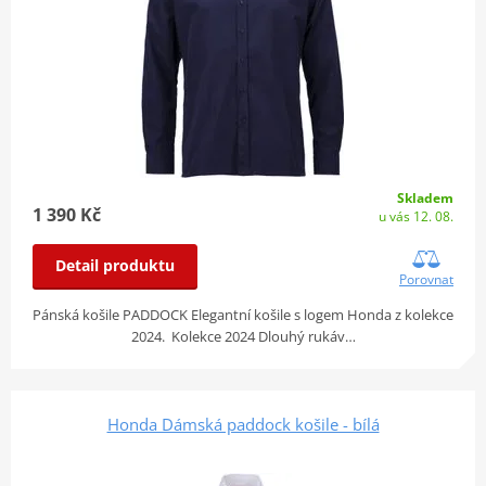
Skladem
1 390 Kč
u vás 12. 08.
Detail produktu
Porovnat
Pánská košile PADDOCK Elegantní košile s logem Honda z kolekce
2024. Kolekce 2024 Dlouhý rukáv…
Honda Dámská paddock košile - bílá