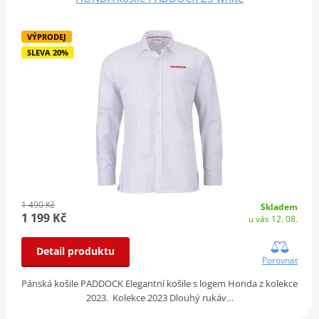
VÝPRODEJ
SLEVA 20%
1 490 Kč
Skladem
1 199 Kč
u vás 12. 08.
Detail produktu
Porovnat
Pánská košile PADDOCK Elegantní košile s logem Honda z kolekce
2023. Kolekce 2023 Dlouhý rukáv…