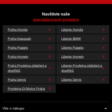
Navštivte naše
specializované prodejny
Praha Honda
Liberec Honda
Praha Kawasaki
Liberec BMW
Praha Piaggio
Liberec Piaggio
Praha Horwin
Liberec Horwin
Praha Prodejna oblečení a
Liberec Prodejna oblečení a
doplňků
doplňků
Praha Servis
Liberec Servis
Prodejna QJ Motor Praha
Vše o nákupu