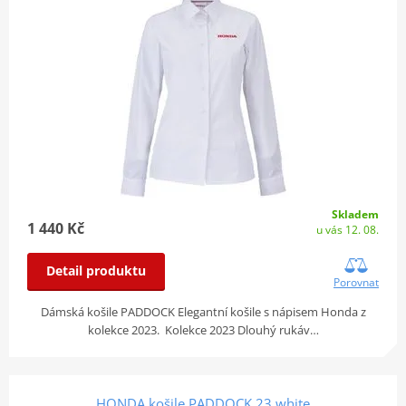
Skladem
1 440 Kč
u vás 12. 08.
Detail produktu
Porovnat
Dámská košile PADDOCK Elegantní košile s nápisem Honda z
kolekce 2023. Kolekce 2023 Dlouhý rukáv…
HONDA košile PADDOCK 23 white