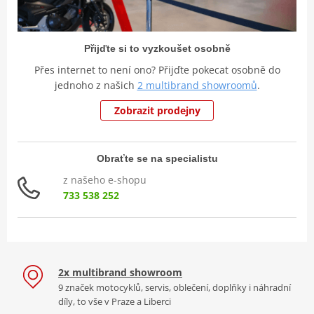
Přijďte si to vyzkoušet osobně
Přes internet to není ono? Přijďte pokecat osobně do
jednoho z našich
2 multibrand showroomů
.
Zobrazit prodejny
Obraťte se na specialistu
z našeho e-shopu
733 538 252
2x multibrand showroom
9 značek motocyklů, servis, oblečení, doplňky i náhradní
díly, to vše v Praze a Liberci