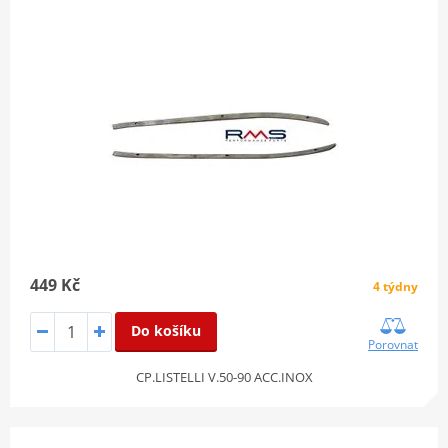
449 Kč
4 týdny
Do košíku
Porovnat
CP.LISTELLI V.50-90 ACC.INOX