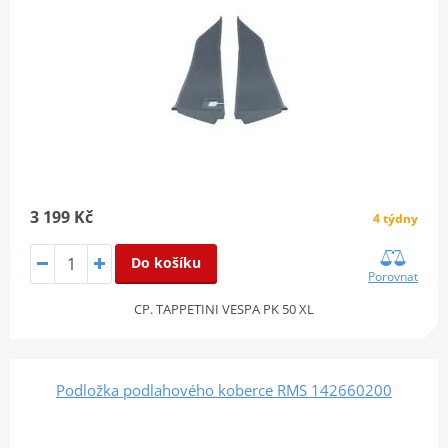
3 199 Kč
4 týdny
Do košíku
Porovnat
CP. TAPPETINI VESPA PK 50 XL
Podložka podlahového koberce RMS 142660200