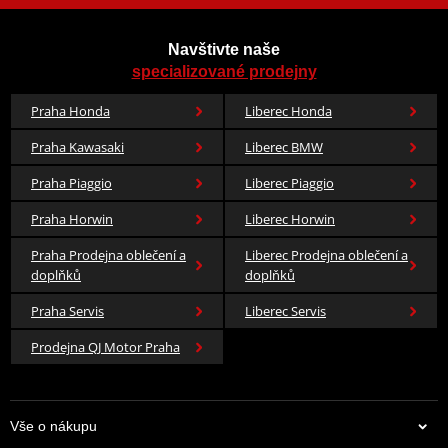
Navštivte naše
specializované prodejny
Praha Honda
Liberec Honda
Praha Kawasaki
Liberec BMW
Praha Piaggio
Liberec Piaggio
Praha Horwin
Liberec Horwin
Praha Prodejna oblečení a
Liberec Prodejna oblečení a
doplňků
doplňků
Praha Servis
Liberec Servis
Prodejna QJ Motor Praha
Vše o nákupu