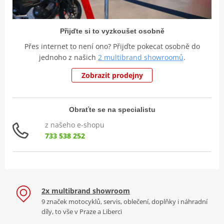
Přijďte si to vyzkoušet osobně
Přes internet to není ono? Přijďte pokecat osobně do
jednoho z našich
2 multibrand showroomů
.
Zobrazit prodejny
Obraťte se na specialistu
z našeho e-shopu
733 538 252
2x multibrand showroom
9 značek motocyklů, servis, oblečení, doplňky i náhradní
díly, to vše v Praze a Liberci