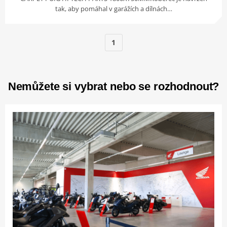
tak, aby pomáhal v garážích a dílnách…
1
Nemůžete si vybrat nebo se rozhodnout?