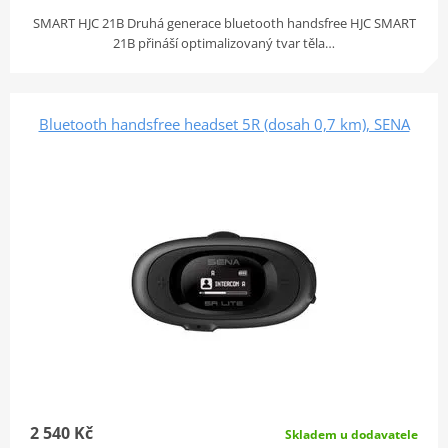
SMART HJC 21B Druhá generace bluetooth handsfree HJC SMART
21B přináší optimalizovaný tvar těla…
Bluetooth handsfree headset 5R (dosah 0,7 km), SENA
2 540 Kč
Skladem u dodavatele