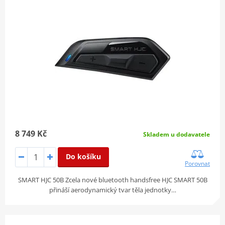
8 749 Kč
Skladem u dodavatele
Do košíku
Porovnat
SMART HJC 50B Zcela nové bluetooth handsfree HJC SMART 50B
přináší aerodynamický tvar těla jednotky…