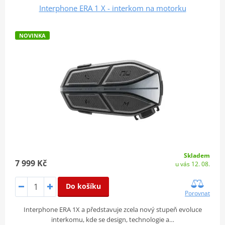
Interphone ERA 1 X - interkom na motorku
NOVINKA
Skladem
7 999 Kč
u vás 12. 08.
Do košíku
Porovnat
Interphone ERA 1X a představuje zcela nový stupeň evoluce
interkomu, kde se design, technologie a…