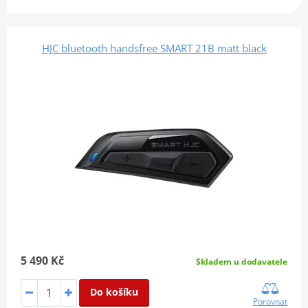
HJC bluetooth handsfree SMART 21B matt black
5 490 Kč
Skladem u dodavatele
Do košíku
Porovnat