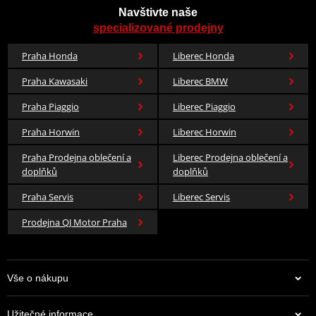
Navštivte naše
specializované prodejny
Praha Honda
Liberec Honda
Praha Kawasaki
Liberec BMW
Praha Piaggio
Liberec Piaggio
Praha Horwin
Liberec Horwin
Praha Prodejna oblečení a
Liberec Prodejna oblečení a
doplňků
doplňků
Praha Servis
Liberec Servis
Prodejna QJ Motor Praha
Vše o nákupu
Užitečné informace