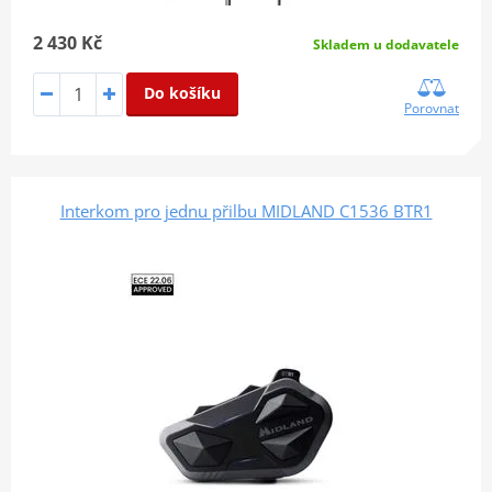
2 430 Kč
Skladem u dodavatele
Do košíku
Porovnat
Interkom pro jednu přilbu MIDLAND C1536 BTR1