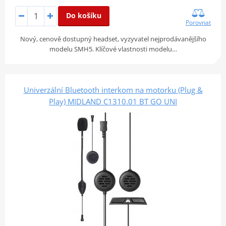
Do košíku
Porovnat
Nový, cenově dostupný headset, vyzyvatel nejprodávanějšího
modelu SMH5. Klíčové vlastnosti modelu…
Univerzální Bluetooth interkom na motorku (Plug &
Play) MIDLAND C1310.01 BT GO UNI