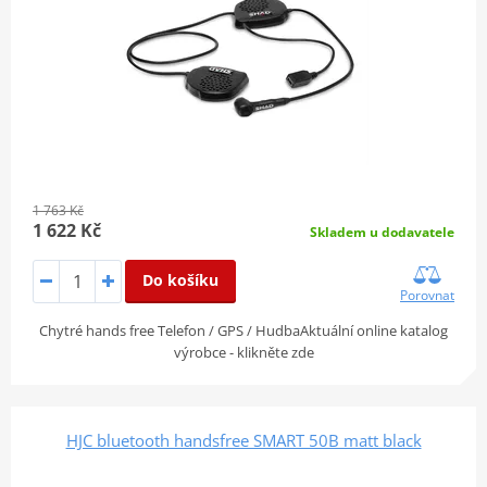
1 763 Kč
1 622 Kč
Skladem u dodavatele
Do košíku
Porovnat
Chytré hands free Telefon / GPS / HudbaAktuální online katalog
výrobce - klikněte zde
HJC bluetooth handsfree SMART 50B matt black