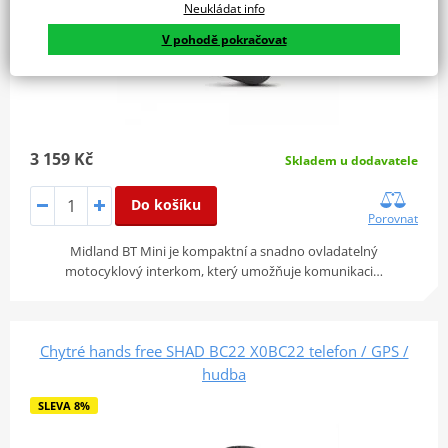
Neukládat info
V pohodě pokračovat
3 159 Kč
Skladem u dodavatele
Do košíku
Porovnat
Midland BT Mini je kompaktní a snadno ovladatelný
motocyklový interkom, který umožňuje komunikaci…
Chytré hands free SHAD BC22 X0BC22 telefon / GPS /
hudba
SLEVA 8%