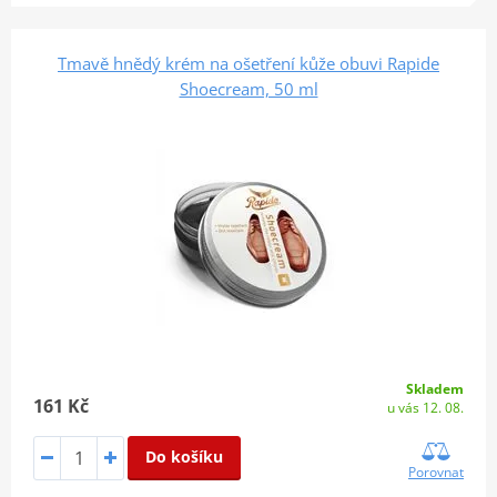
Tmavě hnědý krém na ošetření kůže obuvi Rapide
Shoecream, 50 ml
Skladem
161 Kč
u vás 12. 08.
Do košíku
Porovnat