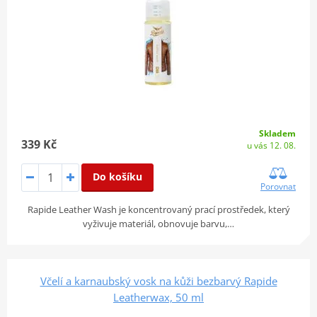
Skladem
339 Kč
u vás 12. 08.
Do košíku
Porovnat
Rapide Leather Wash je koncentrovaný prací prostředek, který
vyživuje materiál, obnovuje barvu,…
Včelí a karnaubský vosk na kůži bezbarvý Rapide
Leatherwax, 50 ml