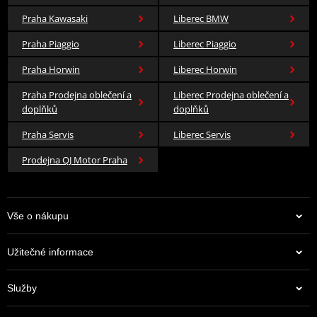
Praha Kawasaki
Liberec BMW
Praha Piaggio
Liberec Piaggio
Praha Horwin
Liberec Horwin
Praha Prodejna oblečení a
Liberec Prodejna oblečení a
doplňků
doplňků
Praha Servis
Liberec Servis
Prodejna QJ Motor Praha
Vše o nákupu
Užitečné informace
Služby