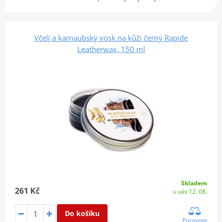
Včelí a karnaubský vosk na kůži černý Rapide
Leatherwax, 150 ml
Skladem
261 Kč
u vás 12. 08.
Do košíku
Porovnat