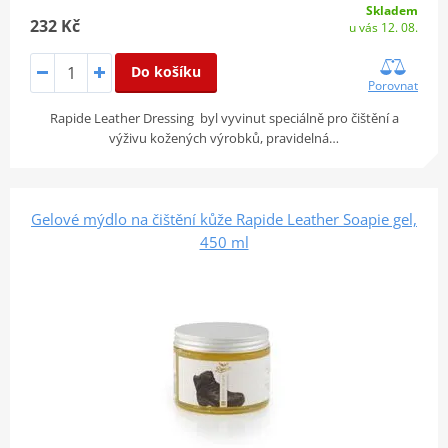
Skladem
232 Kč
u vás 12. 08.
Do košíku
Porovnat
Rapide Leather Dressing byl vyvinut speciálně pro čištění a
výživu kožených výrobků, pravidelná…
Gelové mýdlo na čištění kůže Rapide Leather Soapie gel,
450 ml