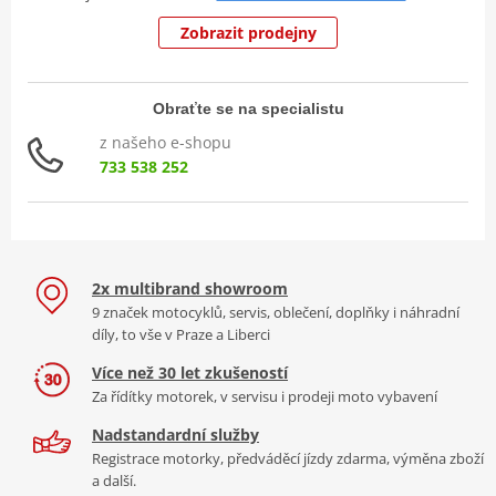
Zobrazit prodejny
Obraťte se na specialistu
z našeho e-shopu
733 538 252
2x multibrand showroom
9 značek motocyklů, servis, oblečení, doplňky i náhradní
díly, to vše v Praze a Liberci
Více než 30 let zkušeností
Za řídítky motorek, v servisu i prodeji moto vybavení
Nadstandardní služby
Registrace motorky, předváděcí jízdy zdarma, výměna zboží
a další.