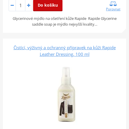
Do košíku
Porovnat
Glycerinové mýdlo na ošetření kůže Rapide Rapide Glycerine
saddle soap je mýdlo nejvyšší kvality…
Čistící, výživný a ochranný přípravek na kůži Rapide
Leather Dressing, 100 ml