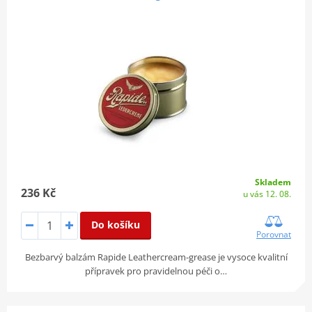
Skladem
236 Kč
u vás 12. 08.
Do košíku
Porovnat
Bezbarvý balzám Rapide Leathercream-grease je vysoce kvalitní
přípravek pro pravidelnou péči o…