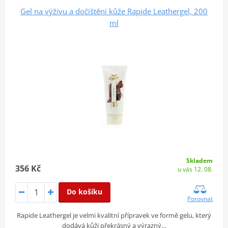
Gel na výživu a dočištění kůže Rapide Leathergel, 200
ml
Skladem
356 Kč
u vás 12. 08.
Do košíku
Porovnat
Rapide Leathergel je velmi kvalitní přípravek ve formě gelu, který
dodává kůži překrásný a výrazný…