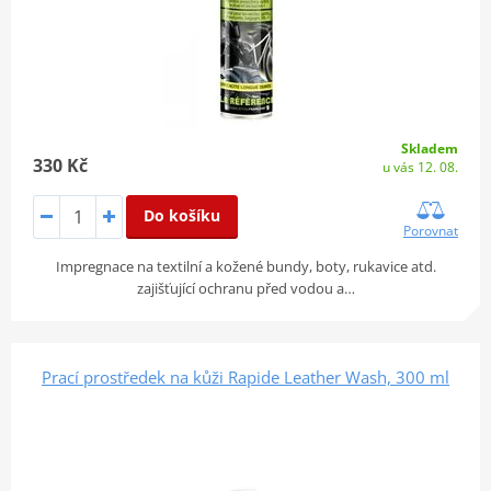
Skladem
330 Kč
u vás 12. 08.
Do košíku
Porovnat
Impregnace na textilní a kožené bundy, boty, rukavice atd.
zajišťující ochranu před vodou a…
Prací prostředek na kůži Rapide Leather Wash, 300 ml