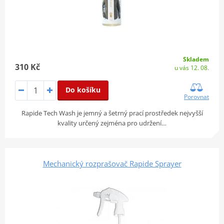
Skladem
310 Kč
u vás 12. 08.
Do košíku
Porovnat
Rapide Tech Wash je jemný a šetrný prací prostředek nejvyšší
kvality určený zejména pro udržení…
Mechanický rozprašovač Rapide Sprayer