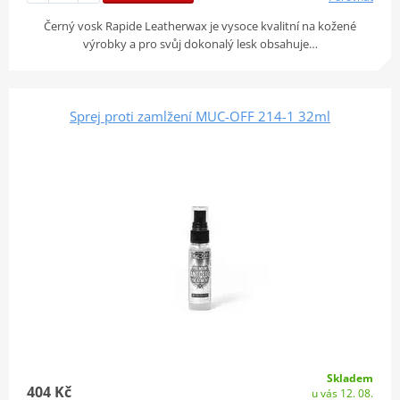
Černý vosk Rapide Leatherwax je vysoce kvalitní na kožené
výrobky a pro svůj dokonalý lesk obsahuje…
Sprej proti zamlžení MUC-OFF 214-1 32ml
Skladem
404 Kč
u vás 12. 08.