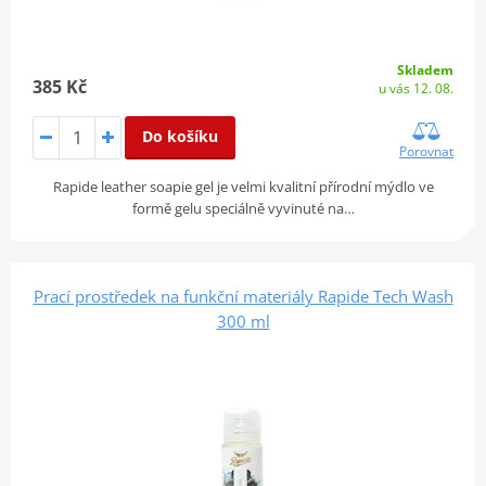
Skladem
385 Kč
u vás 12. 08.
Do košíku
Porovnat
Rapide leather soapie gel je velmi kvalitní přírodní mýdlo ve
formě gelu speciálně vyvinuté na…
Prací prostředek na funkční materiály Rapide Tech Wash
300 ml