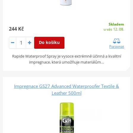
Skladem
244 Kč
u vás 12. 08.
Do košíku
Porovnat
Rapide Waterproof Spray je vysoce extrémně účinná a kvalitní
impregnace, která umožňuje materiálům…
Impregnace GS27 Advanced Waterproofer Textile &
Leather 500ml