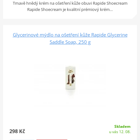
Tmavě hnědý krém na ošetření kůže obuvi Rapide Shoecream
Rapide Shoecream je kvalitní prémiový krém…
Glycerinové mýdlo na ošetření kůže Rapide Glycerine
Saddle Soap, 250 g
Skladem
298 Kč
u vás 12. 08.