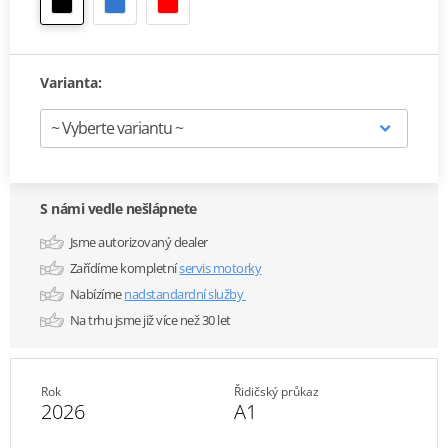
Varianta:
S námi vedle nešlápnete
Jsme autorizovaný dealer
Zařídíme kompletní
servis motorky
Nabízíme
nadstandardní služby
Na trhu jsme již více než 30 let
Rok
Řidičský průkaz
2026
A1