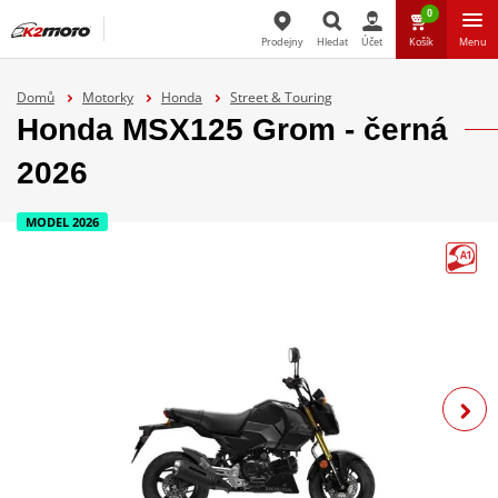
0
Prodejny
Hledat
Účet
Košík
Menu
Hledat
Domů
Motorky
Honda
Street & Touring
Honda MSX125 Grom - černá
2026
MODEL 2026