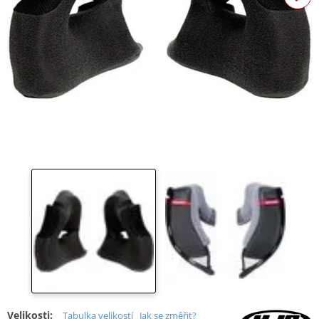
Velikosti:
Tabulka velikostí
Jak se změřit?