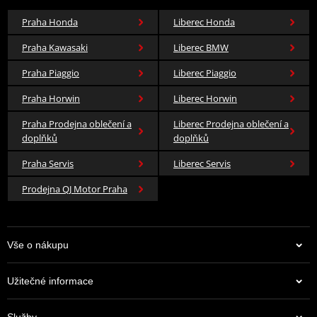
Praha Honda
Liberec Honda
Praha Kawasaki
Liberec BMW
Praha Piaggio
Liberec Piaggio
Praha Horwin
Liberec Horwin
Praha Prodejna oblečení a
Liberec Prodejna oblečení a
doplňků
doplňků
Praha Servis
Liberec Servis
Prodejna QJ Motor Praha
Vše o nákupu
Užitečné informace
Služby