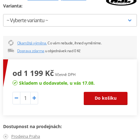
Varianta:
Okamžitá výměna.
Co vám nebude, ihned vyměníme.
Doprava zdarma
u objednávek nad 0 Kč
od 1 199 Kč
Včetně DPH
Skladem u dodavatele, u vás 17.08.
Do košíku
Dostupnost na prodejnách:
Prodejna Praha