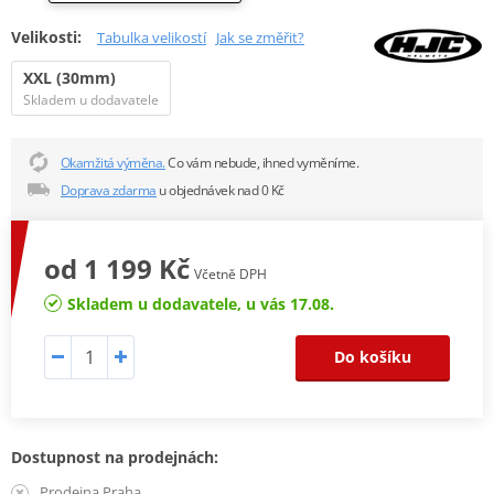
Velikosti:
Tabulka velikostí
Jak se změřit?
XXL (30mm)
Skladem u dodavatele
Okamžitá výměna.
Co vám nebude, ihned vyměníme.
Doprava zdarma
u objednávek nad 0 Kč
od 1 199 Kč
Včetně DPH
Skladem u dodavatele, u vás 17.08.
Do košíku
Dostupnost na prodejnách:
Prodejna Praha