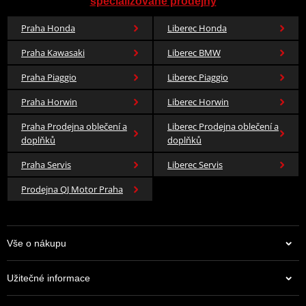
specializované prodejny
Praha Honda
Liberec Honda
Praha Kawasaki
Liberec BMW
Praha Piaggio
Liberec Piaggio
Praha Horwin
Liberec Horwin
Praha Prodejna oblečení a
Liberec Prodejna oblečení a
doplňků
doplňků
Praha Servis
Liberec Servis
Prodejna QJ Motor Praha
Vše o nákupu
Užitečné informace