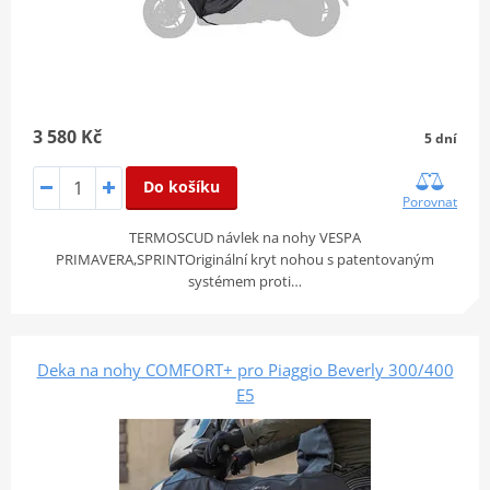
3 580 Kč
5 dní
Do košíku
Porovnat
TERMOSCUD návlek na nohy VESPA
PRIMAVERA,SPRINTOriginální kryt nohou s patentovaným
systémem proti…
Deka na nohy COMFORT+ pro Piaggio Beverly 300/400
E5