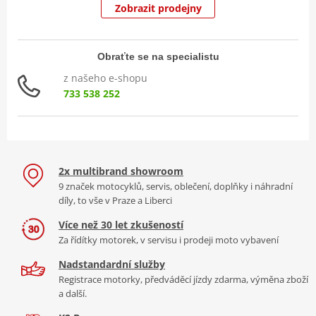
Zobrazit prodejny
Obraťte se na specialistu
z našeho e-shopu
733 538 252
2x multibrand showroom
9 značek motocyklů, servis, oblečení, doplňky i náhradní
díly, to vše v Praze a Liberci
Více než 30 let zkušeností
Za řídítky motorek, v servisu i prodeji moto vybavení
Nadstandardní služby
Registrace motorky, předváděcí jízdy zdarma, výměna zboží
a další.