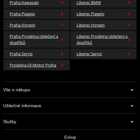
Praha Kawasaki
Liberec BMW
Praha Piaggio
Liberec Piaggio
Praha Horwin
Liberec Horwin
Praha Prodejna oblečení a
Liberec Prodejna oblečení a
doplňků
doplňků
Praha Servis
Liberec Servis
Prodejna QJ Motor Praha
Vše o nákupu
Užitečné informace
Služby
Eshop