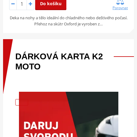
Do košíku
Porovnat
Deka na nohy a tělo ideální do chladného nebo deštivého počasí.
Přehoz na skútr Oxford je vyroben z…
DÁRKOVÁ
KARTA
K2
MOTO