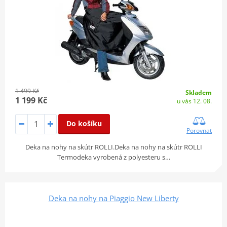
1 499 Kč
Skladem
1 199 Kč
u vás 12. 08.
Do košíku
Porovnat
Deka na nohy na skútr ROLLI.Deka na nohy na skútr ROLLI
Termodeka vyrobená z polyesteru s…
Deka na nohy na Piaggio New Liberty