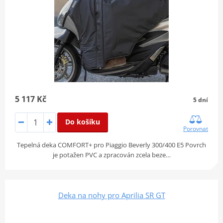
5 117 Kč
5 dní
Do košíku
Porovnat
Tepelná deka COMFORT+ pro Piaggio Beverly 300/400 E5 Povrch
je potažen PVC a zpracován zcela beze…
Deka na nohy pro Aprilia SR GT