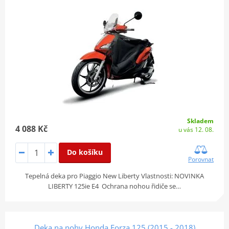
Skladem
4 088 Kč
u vás 12. 08.
Do košíku
Porovnat
Tepelná deka pro Piaggio New Liberty Vlastnosti: NOVINKA
LIBERTY 125ie E4 Ochrana nohou řidiče se…
Deka na nohy Honda Forza 125 (2015 - 2018)