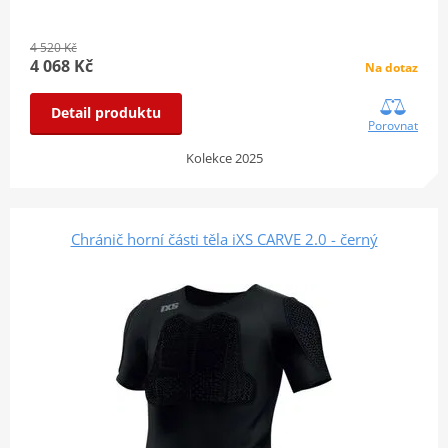
4 520 Kč
4 068 Kč
Na dotaz
Detail produktu
Porovnat
Kolekce 2025
Chránič horní části těla iXS CARVE 2.0 - černý