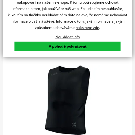
nakupování na našem e-shopu. K tomu potřebujeme uchovat
informace o tom, jak používáte náš web. Pokud s tím nesouhlasíte,
kliknutím na tlačítko neukládat nám dáte najevo, že nemáme uchovávat
informace o vaší návštěvě. Informace o tom, jaké informace a jakým
způsobem uchováváme
naleznete zde
.
Neukládat info
V pohodě pokračovat
Chránič horní části těla iXS FLOW 2.0 - černý