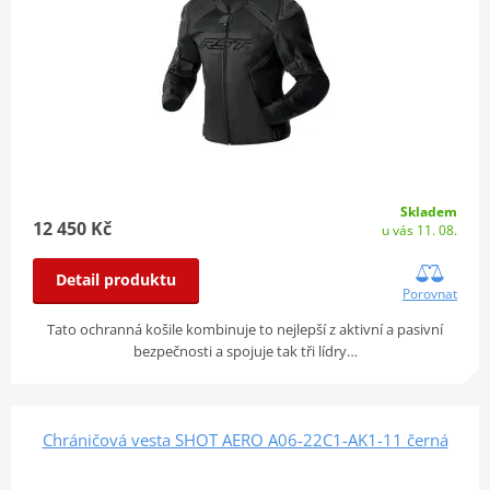
Skladem
12 450 Kč
u vás 11. 08.
Detail produktu
Porovnat
Tato ochranná košile kombinuje to nejlepší z aktivní a pasivní
bezpečnosti a spojuje tak tři lídry…
Chráničová vesta SHOT AERO A06-22C1-AK1-11 černá