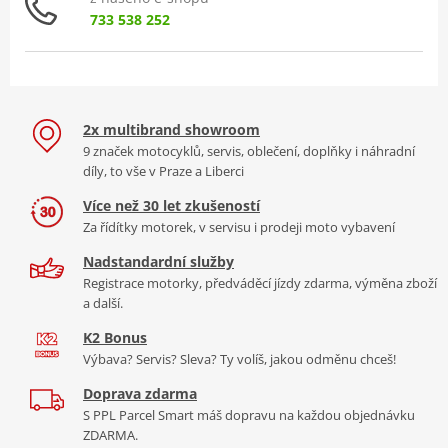
733 538 252
2x multibrand showroom
9 značek motocyklů, servis, oblečení, doplňky i náhradní
díly, to vše v Praze a Liberci
Více než 30 let zkušeností
Za řídítky motorek, v servisu i prodeji moto vybavení
Nadstandardní služby
Registrace motorky, předváděcí jízdy zdarma, výměna zboží
a další.
K2 Bonus
Výbava? Servis? Sleva? Ty volíš, jakou odměnu chceš!
Doprava zdarma
S PPL Parcel Smart máš dopravu na každou objednávku
ZDARMA.