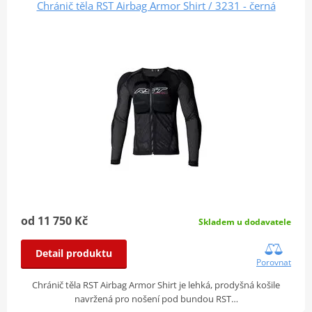
Chránič těla RST Airbag Armor Shirt / 3231 - černá
od 11 750 Kč
Skladem u dodavatele
Detail produktu
Porovnat
Chránič těla RST Airbag Armor Shirt je lehká, prodyšná košile
navržená pro nošení pod bundou RST…