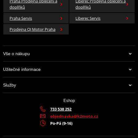
Praha Prodejna oblečení a
Liberec Prodejna oblečení a
doplňků
doplňků
Praha Servis
Liberec Servis
Prodejna QJ Motor Praha
Vše o nákupu
Užitečné informace
Služby
Eshop
733 538 252
objednavka@k2moto.cz
Po-Pá (9-16)