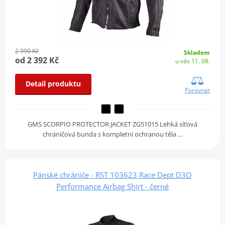
2 990 Kč
Skladem
od 2 392 Kč
u vás 11. 08.
Detail produktu
Porovnat
GMS SCORPIO PROTECTOR JACKET ZG51015 Lehká síťová
chráničová bunda s kompletní ochranou těla …
Pánské chrániče - RST 103623 Race Dept D3O
Performance Airbag Shirt - černé