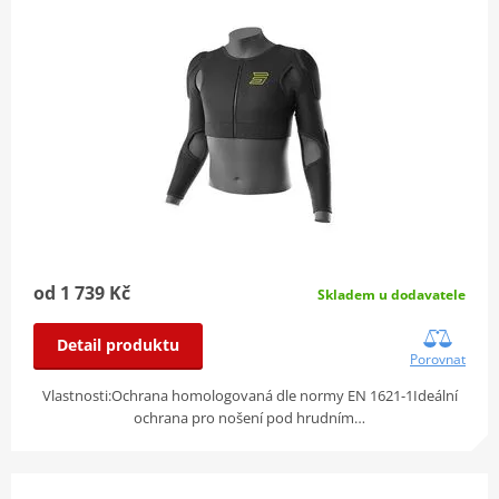
od 1 739 Kč
Skladem u dodavatele
Detail produktu
Porovnat
Vlastnosti:Ochrana homologovaná dle normy EN 1621-1Ideální
ochrana pro nošení pod hrudním…