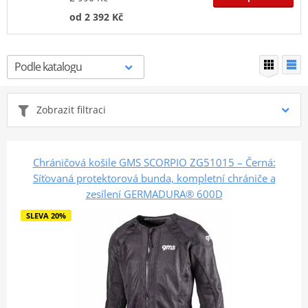
od 2 392 Kč
Zobrazit filtraci
Chráničová košile GMS SCORPIO ZG51015 – Černá:
Síťovaná protektorová bunda, kompletní chrániče a
zesílení GERMADURA® 600D
SLEVA 20%