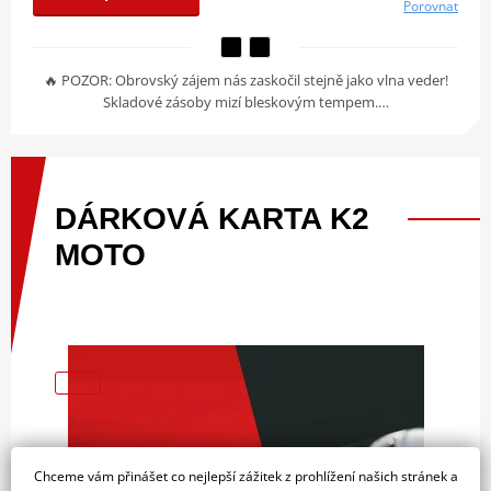
Porovnat
🔥 POZOR: Obrovský zájem nás zaskočil stejně jako vlna veder!
Skladové zásoby mizí bleskovým tempem.…
DÁRKOVÁ
KARTA
K2
MOTO
Chceme vám přinášet co nejlepší zážitek z prohlížení našich stránek a