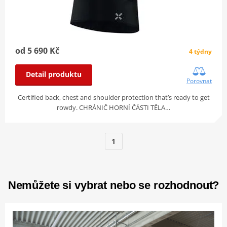
od 5 690 Kč
4 týdny
Detail produktu
Porovnat
Certified back, chest and shoulder protection that’s ready to get
rowdy. CHRÁNIČ HORNÍ ČÁSTI TĚLA…
1
Nemůžete si vybrat nebo se rozhodnout?