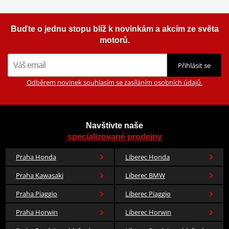
Buďte o jednu stopu blíž k novinkám a akcím ze světa
motorů.
Přihlásit se
Odběrem novinek souhlasím se zasíláním osobních údajů.
Navštivte naše
specializované prodejny
Praha Honda
Liberec Honda
Praha Kawasaki
Liberec BMW
Praha Piaggio
Liberec Piaggio
Praha Horwin
Liberec Horwin