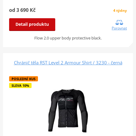
od 3 690 Kč
4 týdny
Detail produktu
Porovnat
Flow 2.0 upper body protective black.
Chránič těla RST Level 2 Armour Shirt / 3230 - černá
POSLEDNÍ KUS
SLEVA 10%