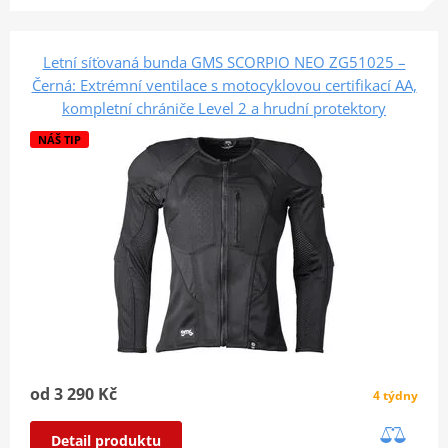
Letní síťovaná bunda GMS SCORPIO NEO ZG51025 –
Černá: Extrémní ventilace s motocyklovou certifikací AA,
kompletní chrániče Level 2 a hrudní protektory
NÁŠ TIP
od 3 290 Kč
4 týdny
Detail produktu