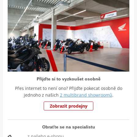
Přijďte si to vyzkoušet osobně
Přes internet to není ono? Přijďte pokecat osobně do
jednoho z našich
2 multibrand showroomů
.
Zobrazit prodejny
Obraťte se na specialistu
z našeho e-shopu