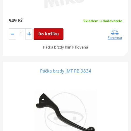
949 Kč
Skladem u dodavatele
Do košíku
Porovnat
Páčka brzdy hliník kovaná
Páčka brzdy JMT PB 9834