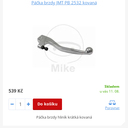
Páčka brzdy JMT PB 2532 kovaná
Skladem
539 Kč
u vás 11. 08.
Do košíku
Porovnat
Páčka brzdy hliník krátká kovaná