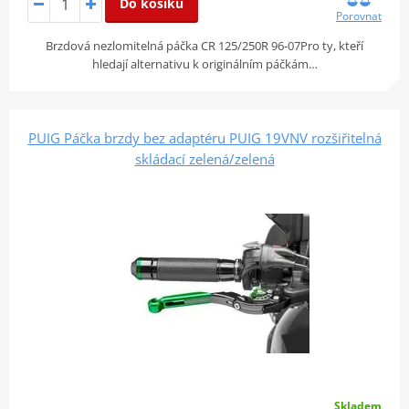
Do košíku
Porovnat
Brzdová nezlomitelná páčka CR 125/250R 96-07Pro ty, kteří
hledají alternativu k originálním páčkám…
PUIG Páčka brzdy bez adaptéru PUIG 19VNV rozšiřitelná
skládací zelená/zelená
Skladem