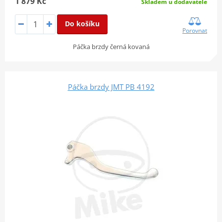
1 879 Kč
Skladem u dodavatele
Do košíku
Porovnat
Páčka brzdy černá kovaná
Páčka brzdy JMT PB 4192