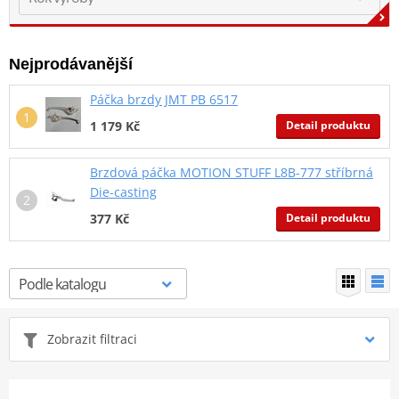
Nejprodávanější
Páčka brzdy JMT PB 6517
Detail produktu
1 179 Kč
Brzdová páčka MOTION STUFF L8B-777 stříbrná
Die-casting
Detail produktu
377 Kč
Zobrazit filtraci