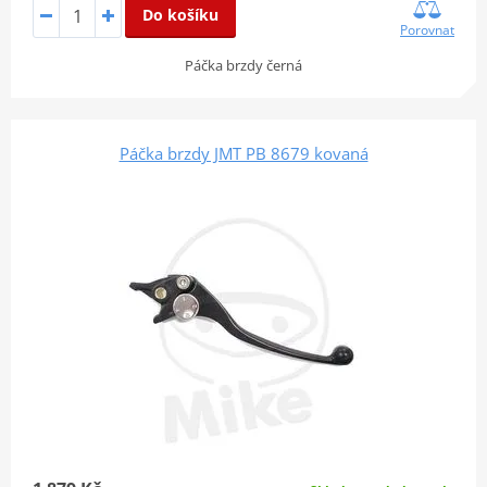
Do košíku
Porovnat
Páčka brzdy černá
Páčka brzdy JMT PB 8679 kovaná