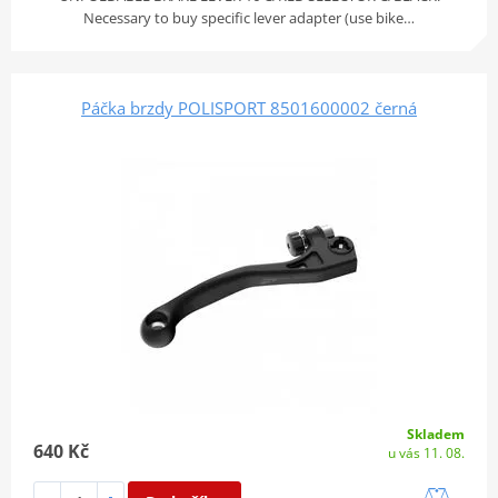
Necessary to buy specific lever adapter (use bike…
Páčka brzdy POLISPORT 8501600002 černá
Skladem
640 Kč
u vás 11. 08.