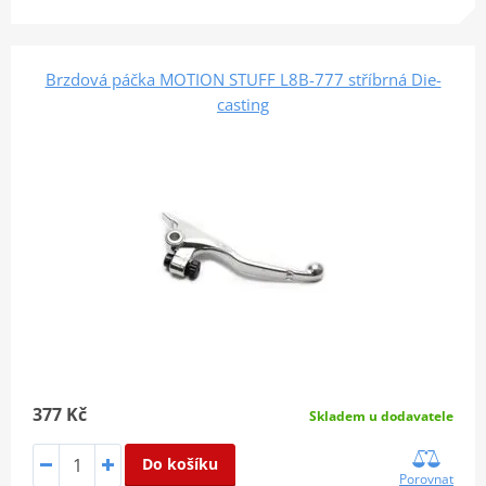
Brzdová páčka MOTION STUFF L8B-777 stříbrná Die-
casting
377 Kč
Skladem u dodavatele
Do košíku
Porovnat