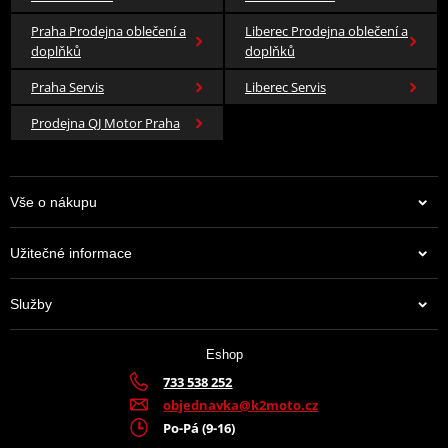
Praha Prodejna oblečení a
Liberec Prodejna oblečení a
doplňků
doplňků
Praha Servis
Liberec Servis
Prodejna QJ Motor Praha
Vše o nákupu
Užitečné informace
Služby
Eshop
733 538 252
objednavka@k2moto.cz
Po-Pá (9-16)