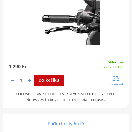
Skladem
1 290 Kč
u vás 11. 08.
Do košíku
Porovnat
FOLDABLE BRAKE LEVER 16'C/BLACK SELECTOR C/SILVER.
Necessary to buy specific lever adapter (use…
Páčka brzdy 6616