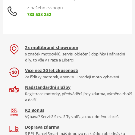
z našeho e-shopu
733 538 252
2x multibrand showroom
9 značek motocyklů, servis, oblečení, doplňky i náhradní
díly, to vše v Praze a Liberci
Více než 30 let zkušeností
Za řídítky motorek, v servisu i prodeji moto vybavení
Nadstandardní služby
Registrace motorky, předváděcí jízdy zdarma, výměna zboží
a další.
K2 Bonus
Výbava? Servis? Sleva? Ty volíš, jakou odměnu chceš!
Doprava zdarma
S PPL Parcel Smart máš dopravu na každou objednávku