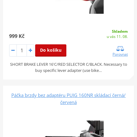
Skladem
999 Kč
u vás 11. 08.
Do košíku
Porovnat
SHORT BRAKE LEVER 16'C/RED SELECTOR C/BLACK. Necessary to
buy specific lever adapter (use bike…
Páčka brzdy bez adaptéru PUIG 160NR skládací černá/
červená