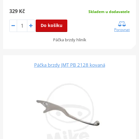
329 Kč
Skladem u dodavatele
Do košíku
Porovnat
Páčka brzdy hliník
Páčka brzdy JMT PB 2128 kovaná