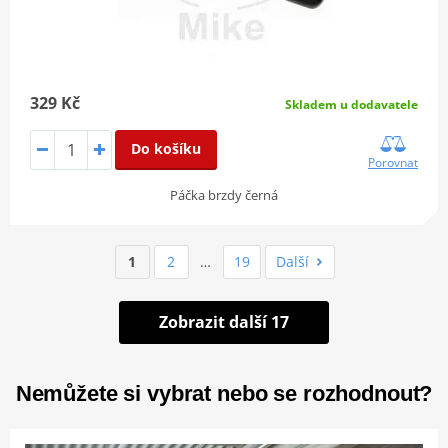
329 Kč
Skladem u dodavatele
Do košíku
Porovnat
Páčka brzdy černá
1
2
…
19
Další
Zobrazit další 17
Nemůžete si vybrat nebo se rozhodnout?