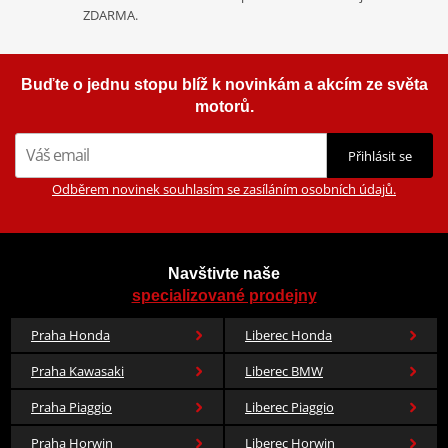
ZDARMA.
Buďte o jednu stopu blíž k novinkám a akcím ze světa
motorů.
Přihlásit se
Odběrem novinek souhlasím se zasíláním osobních údajů.
Navštivte naše
specializované prodejny
Praha Honda
Liberec Honda
Praha Kawasaki
Liberec BMW
Praha Piaggio
Liberec Piaggio
Praha Horwin
Liberec Horwin