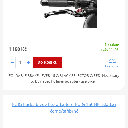
Skladem
1 190 Kč
u vás 11. 08.
Do košíku
Porovnat
FOLDABLE BRAKE LEVER 16'C/BLACK SELECTOR C/RED. Necessary
to buy specific lever adapter (use bike…
PUIG Páčka brzdy bez adaptéru PUIG 160NP skládací
černo/stříbrné