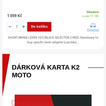
Skladem
1 059 Kč
u vás 11. 08.
Do košíku
Porovnat
SHORT BRAKE LEVER 16'C/BLACK SELECTOR C/RED. Necessary to
buy specific lever adapter (use bike…
DÁRKOVÁ
KARTA
K2
MOTO