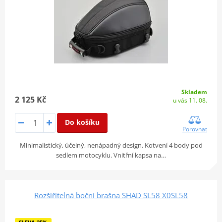
Skladem
2 125 Kč
u vás 11. 08.
Do košíku
Porovnat
Minimalistický, účelný, nenápadný design. Kotvení 4 body pod
sedlem motocyklu. Vnitřní kapsa na…
Rozšiřitelná boční brašna SHAD SL58 X0SL58