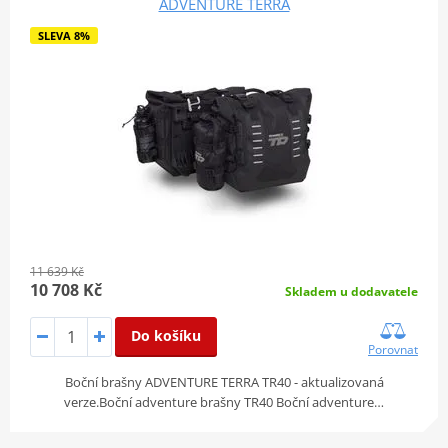
ADVENTURE TERRA
SLEVA 8%
11 639 Kč
10 708 Kč
Skladem u dodavatele
Do košíku
Porovnat
Boční brašny ADVENTURE TERRA TR40 - aktualizovaná
verze.Boční adventure brašny TR40 Boční adventure…