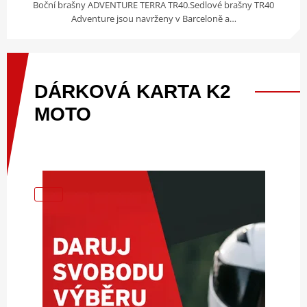
Boční brašny ADVENTURE TERRA TR40.Sedlové brašny TR40
Adventure jsou navrženy v Barceloně a…
DÁRKOVÁ
KARTA
K2
MOTO