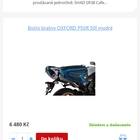
prodávané jednotlivě. SHAD SR38 Cafe…
Boční brašny OXFORD P50R 50l modré
6 480 Kč
Skladem u dodavatele
Do košíku