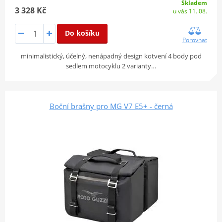
Skladem
3 328 Kč
u vás 11. 08.
Do košíku
Porovnat
minimalistický, účelný, nenápadný design kotvení 4 body pod
sedlem motocyklu 2 varianty…
Boční brašny pro MG V7 E5+ - černá