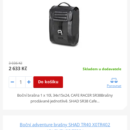
3 036 Kč
2 633 Kč
Skladem u dodavatele
Do košíku
Porovnat
Boční brašna 1 x 10l, 34x15x24, CAFE RACER SR38Brašny
prodávané jednotlivě. SHAD SR38 Cafe…
Boční adventure brašny SHAD TR40 X0TR402