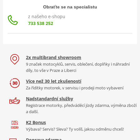
Obraťte se na specialistu
z našeho e-shopu
733 538 252
2x multibrand showroom
9 značek motocyklů, servis, oblečení, doplňky i náhradní
díly, to vše v Praze a Liberci
Více než 30 let zkušeností
Za řídítky motorek, v servisu i prodeji moto vybavení
Nadstandardní služby
Registrace motorky, předváděcí jízdy zdarma, výměna zboží
a další.
K2 Bonus
Výbava? Servis? Sleva? Ty volíš, jakou odměnu chceš!
Doprava zdarma