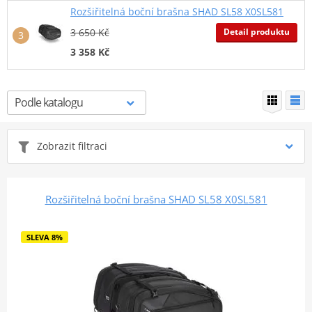
Rozšiřitelná boční brašna SHAD SL58 X0SL581
Detail produktu
3 650 Kč
3 358 Kč
Zobrazit filtraci
Rozšiřitelná boční brašna SHAD SL58 X0SL581
SLEVA 8%