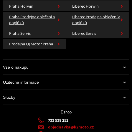
Praha Horwin
Liberec Horwin
Praha Prodejna oblečení a
Liberec Prodejna oblečení a
doplňků
doplňků
Praha Servis
Liberec Servis
Prodejna QJ Motor Praha
Vše o nákupu
Užitečné informace
Služby
Eshop
733 538 252
objednavka@k2moto.cz