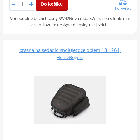
Do košíku
Porovnat
Voděodolné boční brašny SW42Nová řada SW brašen s funkčním
a sportovním designem poskytuje jezdci…
brašna na sedadlo spolujezdce objem 13 - 26 l,
HenlyBegins