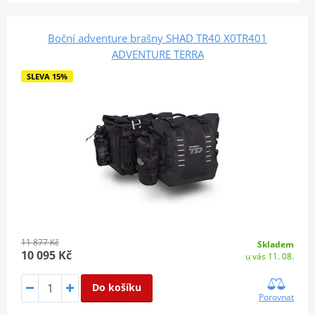
Boční adventure brašny SHAD TR40 X0TR401
ADVENTURE TERRA
SLEVA 15%
11 877 Kč
Skladem
10 095 Kč
u vás 11. 08.
Do košíku
Porovnat