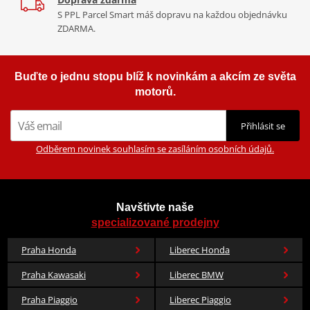
S PPL Parcel Smart máš dopravu na každou objednávku
ZDARMA.
Buďte o jednu stopu blíž k novinkám a akcím ze světa
motorů.
Přihlásit se
Odběrem novinek souhlasím se zasíláním osobních údajů.
Navštivte naše
specializované prodejny
Praha Honda
Liberec Honda
Praha Kawasaki
Liberec BMW
Praha Piaggio
Liberec Piaggio