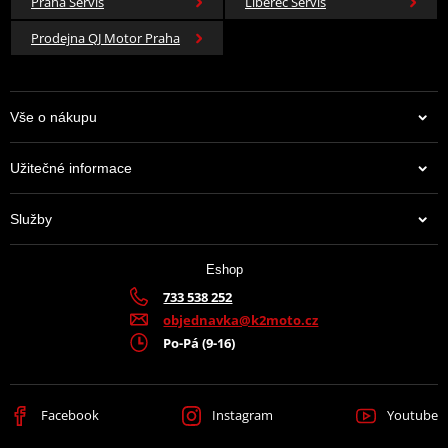
Praha Servis
Liberec Servis
Prodejna QJ Motor Praha
Vše o nákupu
Užitečné informace
Služby
Eshop
733 538 252
objednavka@k2moto.cz
Po-Pá (9-16)
Facebook
Instagram
Youtube