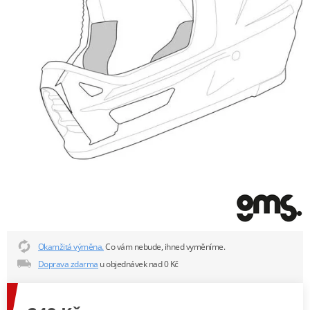
Okamžitá výměna.
Co vám nebude, ihned vyměníme.
Doprava zdarma
u objednávek nad 0 Kč