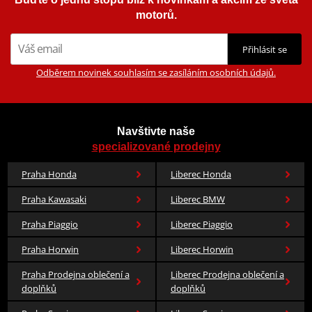
motorů.
Přihlásit se
Odběrem novinek souhlasím se zasíláním osobních údajů.
Navštivte naše
specializované prodejny
Praha Honda
Liberec Honda
Praha Kawasaki
Liberec BMW
Praha Piaggio
Liberec Piaggio
Praha Horwin
Liberec Horwin
Praha Prodejna oblečení a
Liberec Prodejna oblečení a
doplňků
doplňků