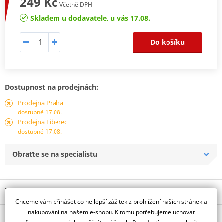
249 Kč
Včetně DPH
Skladem u dodavatele, u vás 17.08.
Do košíku
Dostupnost na prodejnách:
Prodejna Praha
dostupné 17.08.
Prodejna Liberec
dostupné 17.08.
Obraťte se na specialistu
Popis a parametry
Chceme vám přinášet co nejlepší zážitek z prohlížení našich stránek a
Jsme autorizovaný
nakupování na našem e-shopu. K tomu potřebujeme uchovat
O výrobci
dealer značky gms