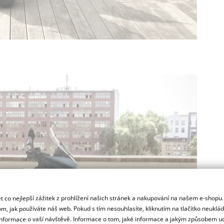
 co nejlepší zážitek z prohlížení našich stránek a nakupování na našem e-shopu
m, jak používáte náš web. Pokud s tím nesouhlasíte, kliknutím na tlačítko neuklá
formace o vaší návštěvě. Informace o tom, jaké informace a jakým způsobem