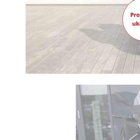
Pro
uk