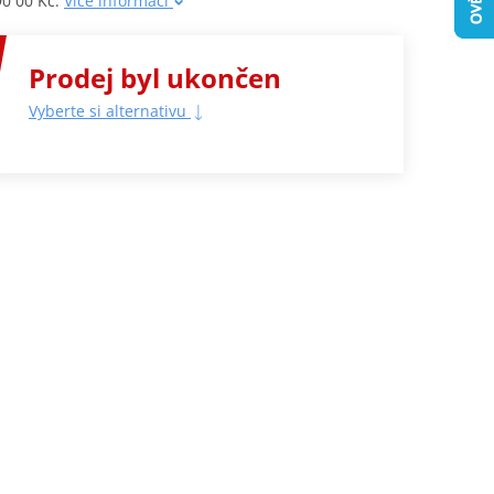
0 00 Kč.
Více informací
Prodej byl ukončen
Vyberte si alternativu