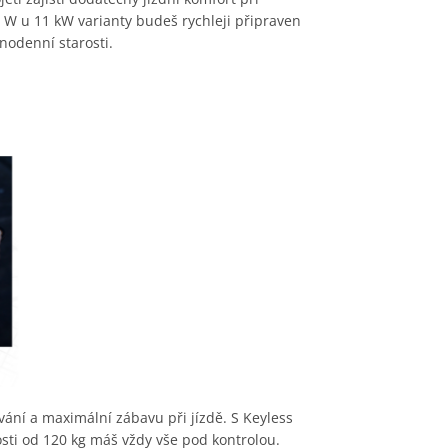
0 W u 11 kW varianty budeš rychleji připraven
nodenní starosti.
ání a maximální zábavu při jízdě. S Keyless
sti od 120 kg máš vždy vše pod kontrolou.