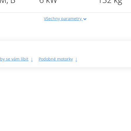
Všechny parametry
by se vám líbit
Podobné motorky