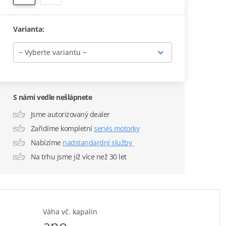
Varianta:
S námi vedle nešlápnete
Jsme autorizovaný dealer
Zařídíme kompletní
servis motorky
Nabízíme
nadstandardní služby
Na trhu jsme již více než 30 let
Váha vč. kapalin
ano