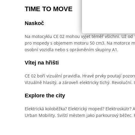
TIME TO MOVE
Naskoč
Na motocyklu CE 02 mohou vyjet téměř všichni. Už od 
pro mopedy s objemem motoru 50 cm3. Na motorce můž
osobní vozidla nebo s oprávněním skupiny A1.
Vítej na hřišti
CE 02 boří vizuální pravidla. Hravé prvky poutají pozor
Vizuálně hlasitý, a zároveň elektricky tichý. Revoluční.
Explore the city
Elektrická koloběžka? Elektrický moped? Elektroskútr?
Urban Mobility. Sviští městem jako parkourový běžec. R