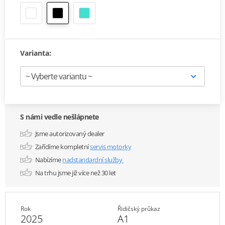
Varianta:
S námi vedle nešlápnete
Jsme autorizovaný dealer
Zařídíme kompletní
servis motorky
Nabízíme
nadstandardní služby
Na trhu jsme již více než 30 let
Rok
Řidičský průkaz
2025
A1