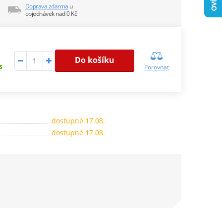
Doprava zdarma
u
objednávek nad 0 Kč
Do košíku
s
Porovnat
dostupné 17.08.
dostupné 17.08.