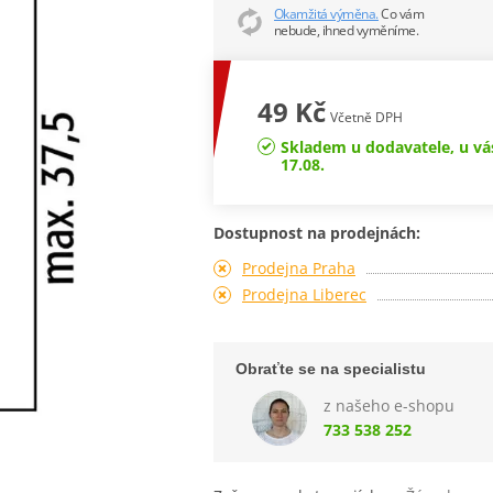
Okamžitá výměna.
Co vám
nebude, ihned vyměníme.
49 Kč
Včetně DPH
Skladem u dodavatele, u vá
17.08.
Dostupnost na prodejnách:
Prodejna Praha
Prodejna Liberec
Obraťte se na specialistu
z našeho e-shopu
733 538 252