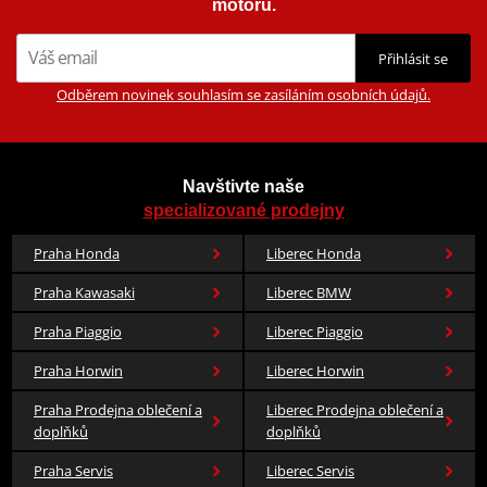
motorů.
Přihlásit se
Odběrem novinek souhlasím se zasíláním osobních údajů.
Navštivte naše
specializované prodejny
Praha Honda
Liberec Honda
Praha Kawasaki
Liberec BMW
Praha Piaggio
Liberec Piaggio
Praha Horwin
Liberec Horwin
Praha Prodejna oblečení a
Liberec Prodejna oblečení a
doplňků
doplňků
Praha Servis
Liberec Servis