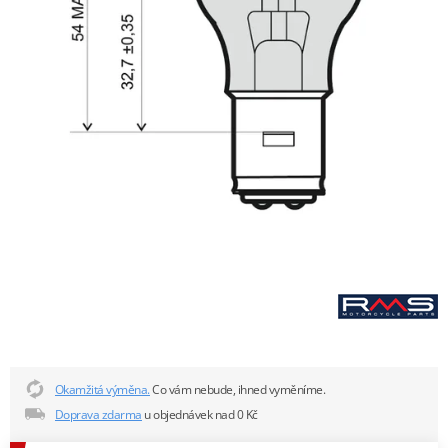
Okamžitá výměna.
Co vám nebude, ihned vyměníme.
Doprava zdarma
u objednávek nad 0 Kč