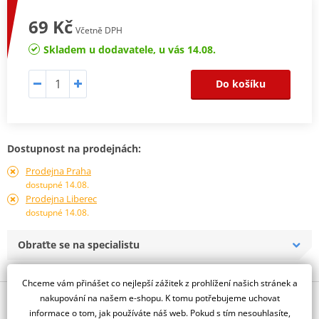
69 Kč
Včetně DPH
Skladem u dodavatele, u vás 14.08.
Do košíku
Dostupnost na prodejnách:
Prodejna Praha
dostupné 14.08.
Prodejna Liberec
dostupné 14.08.
Obraťte se na specialistu
Chceme vám přinášet co nejlepší zážitek z prohlížení našich stránek a
nakupování na našem e-shopu. K tomu potřebujeme uchovat
Popis a parametry
informace o tom, jak používáte náš web. Pokud s tím nesouhlasíte,