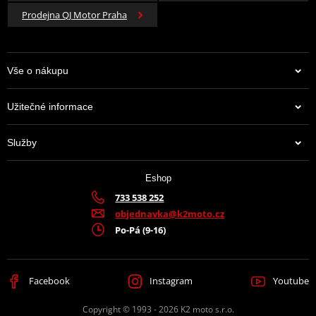
Prodejna QJ Motor Praha
Vše o nákupu
Užitečné informace
Služby
Eshop
733 538 252
objednavka@k2moto.cz
Po-Pá (9-16)
Facebook
Instagram
Youtube
Copyright © 1993 - 2026 K2 moto s.r.o.