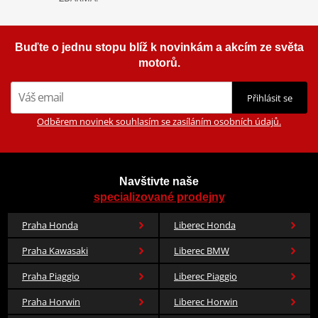
Buďte o jednu stopu blíž k novinkám a akcím ze světa
motorů.
Přihlásit se
Odběrem novinek souhlasím se zasíláním osobních údajů.
Navštivte naše
specializované prodejny
Praha Honda
Liberec Honda
Praha Kawasaki
Liberec BMW
Praha Piaggio
Liberec Piaggio
Praha Horwin
Liberec Horwin