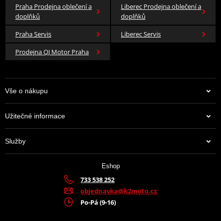
Praha Prodejna oblečení a
Liberec Prodejna oblečení a
doplňků
doplňků
Praha Servis
Liberec Servis
Prodejna QJ Motor Praha
Vše o nákupu
Užitečné informace
Služby
Eshop
733 538 252
objednavka@k2moto.cz
Po-Pá (9-16)