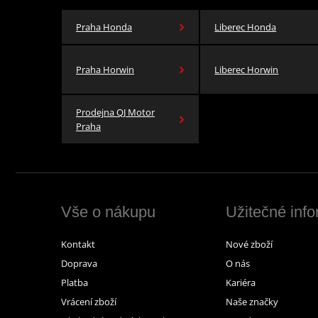
Praha Honda
Liberec Honda
Praha Horwin
Liberec Horwin
Prodejna QJ Motor
Praha
Vše o nákupu
Užitečné inf
Kontakt
Nové zboží
Doprava
O nás
Platba
Kariéra
Vrácení zboží
Naše značky