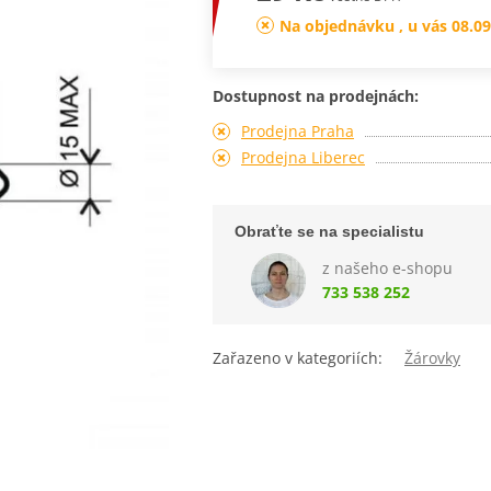
Na objednávku , u vás 08.09
Dostupnost na prodejnách:
Prodejna Praha
Prodejna Liberec
Obraťte se na specialistu
z našeho e-shopu
733 538 252
Zařazeno v kategoriích:
Žárovky