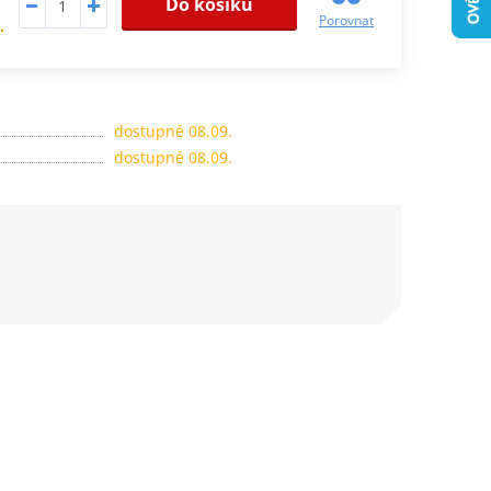
Do košíku
Porovnat
.
dostupné 08.09.
dostupné 08.09.