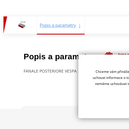
Popis a parametry
Jsme 
Popis a parametry
dealer
FANALE POSTERIORE VESPA 125 51
Chceme vám přinášet
uchovat informace o to
nemáme uchovávat in