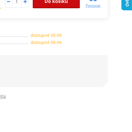
Do košíku
Porovnat
.
dostupné 09.09.
dostupné 09.09.
tla