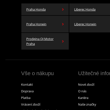
Praha Honda
Liberec Honda
Praha Horwin
Liberec Horwin
Prodejna QJ Motor
Praha
Vše o nákupu
Užitečné inf
Kontakt
Nové zboží
Doprava
O nás
Platba
Kariéra
Vrácení zboží
Naše značky