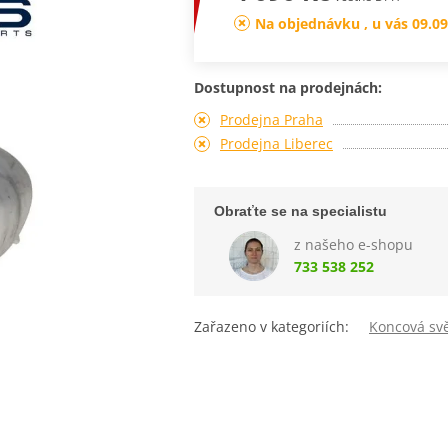
Na objednávku , u vás 09.09
Dostupnost na prodejnách:
Prodejna Praha
Prodejna Liberec
Obraťte se na specialistu
z našeho e-shopu
733 538 252
Zařazeno v kategoriích:
Koncová svě