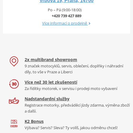
Vrbova 19, Praha, 14700
Po – Pá (9:00-18:00)
+420 739 427 889
Více informací o prodejně
2x multibrand showroom
9 značek motocyklů, servis, oblečení, doplňky i náhradní
díly, to vše v Praze a Liberci
Více než 30 let zkušeností
Za řídítky motorek, v servisu i prodeji moto vybavení
Nadstandardní služby
Registrace motorky, předváděcí jízdy zdarma, výměna zboží
a další.
K2 Bonus
Výbava? Servis? Sleva? Ty volíš, jakou odměnu chceš!