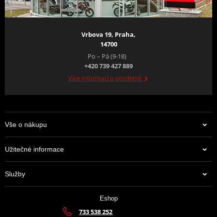
Vrbova 19, Praha,
14700
Po – Pá (9-18)
+420 739 427 889
Více informací o prodejně
Vše o nákupu
Užitečné informace
Služby
Eshop
733 538 252