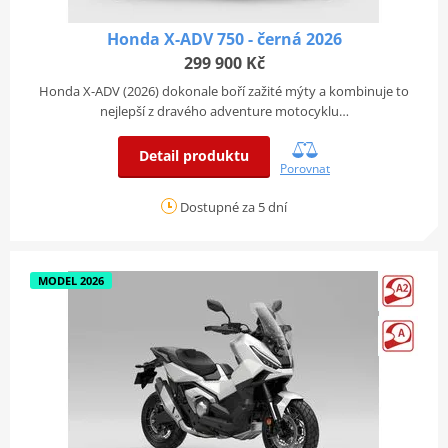
Honda X-ADV 750 - černá 2026
299 900 Kč
Honda X-ADV (2026) dokonale boří zažité mýty a kombinuje to
nejlepší z dravého adventure motocyklu…
Detail produktu
Porovnat
Dostupné za 5 dní
MODEL 2026