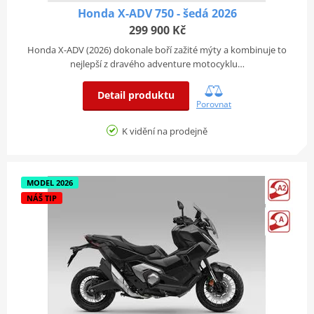
Honda X-ADV 750 - šedá 2026
299 900 Kč
Honda X-ADV (2026) dokonale boří zažité mýty a kombinuje to
nejlepší z dravého adventure motocyklu…
Detail produktu
Porovnat
K vidění na prodejně
MODEL 2026
NÁŠ TIP