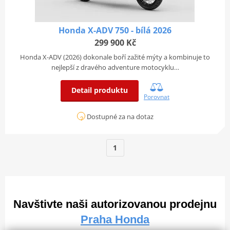
Honda X-ADV 750 - bílá 2026
299 900 Kč
Honda X-ADV (2026) dokonale boří zažité mýty a kombinuje to
nejlepší z dravého adventure motocyklu…
Detail produktu
Porovnat
Dostupné za na dotaz
1
Navštivte naši autorizovanou prodejnu
Praha Honda