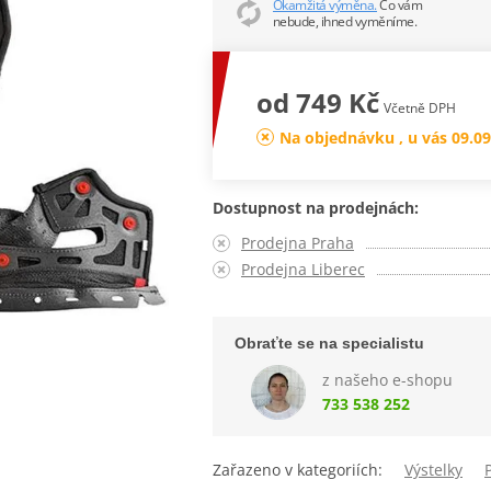
Okamžitá výměna.
Co vám
nebude, ihned vyměníme.
od 749 Kč
Včetně DPH
Na objednávku , u vás 09.09
Dostupnost na prodejnách:
Prodejna Praha
Prodejna Liberec
Obraťte se na specialistu
z našeho e-shopu
733 538 252
Zařazeno v kategoriích:
Výstelky