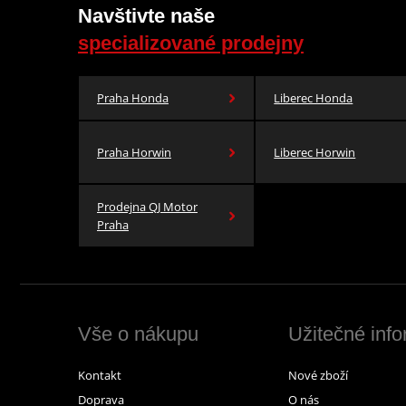
Navštivte naše
specializované prodejny
Praha Honda
Liberec Honda
Praha Horwin
Liberec Horwin
Prodejna QJ Motor
Praha
Vše o nákupu
Užitečné inf
Kontakt
Nové zboží
Doprava
O nás