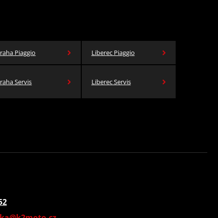
raha Piaggio
Liberec Piaggio
raha Servis
Liberec Servis
52
vka@k2moto.cz