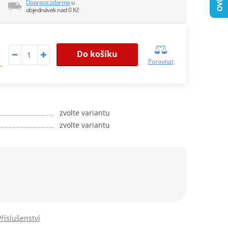
Doprava zdarma
u
objednávek nad 0 Kč
Do košíku
Porovnat
.
zvolte variantu
zvolte variantu
Příslušenství