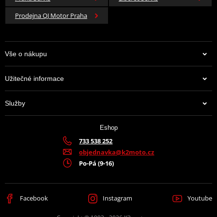
Prodejna QJ Motor Praha
Vše o nákupu
Užitečné informace
Služby
Eshop
733 538 252
objednavka@k2moto.cz
Po-Pá (9-16)
Facebook
Instagram
Youtube