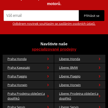
motorů.
Přihlásit se
Odběrem novinek souhlasím se zasíláním osobních údajů.
Navštivte naše
specializované prodejny
Praha Honda
Liberec Honda
Praha Kawasaki
Liberec BMW
Praha Piaggio
Liberec Piaggio
Praha Horwin
Liberec Horwin
Praha Prodejna oblečení a
Liberec Prodejna oblečení a
doplňků
doplňků
Praha Servis
Liberec Servis