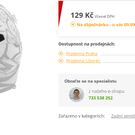
129 Kč
Včetně DPH
Na objednávku , u vás 09.09
Dostupnost na prodejnách:
Prodejna Praha
Prodejna Liberec
Obraťte se na specialistu
z našeho e-shopu
733 538 252
Zařazeno v kategoriích:
Zadní venti