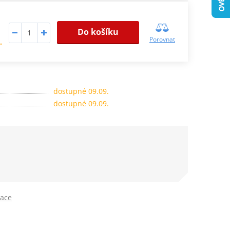
Do košíku
Porovnat
.
dostupné 09.09.
dostupné 09.09.
lace