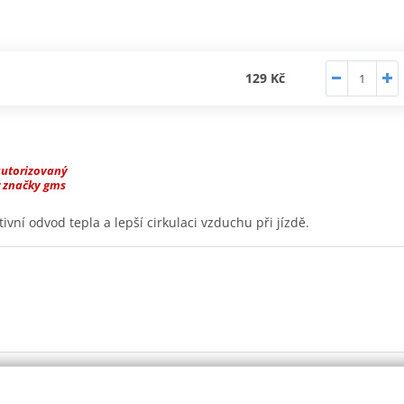
129 Kč
autorizovaný
r značky gms
ivní odvod tepla a lepší cirkulaci vzduchu při jízdě.