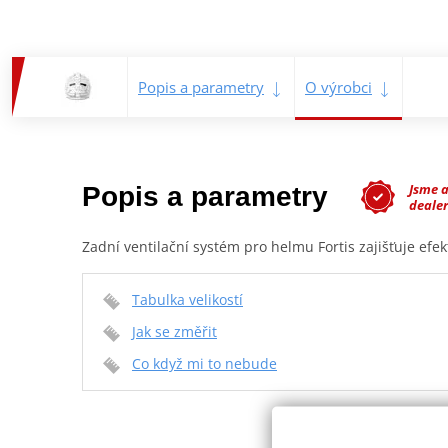
Popis a parametry
O výrobci
Jsme 
Popis a parametry
deale
Zadní ventilační systém pro helmu Fortis zajišťuje efekt
Tabulka velikostí
Jak se změřit
Co když mi to nebude