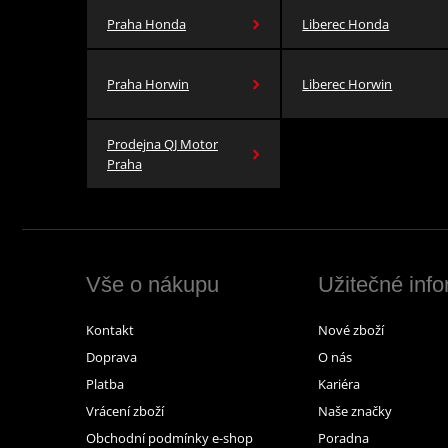
Praha Honda
Liberec Honda
Praha Horwin
Liberec Horwin
Prodejna QJ Motor
Praha
Vše o nákupu
Užitečné inf
Kontakt
Nové zboží
Doprava
O nás
Platba
Kariéra
Vrácení zboží
Naše značky
Obchodní podmínky e-shop
Poradna