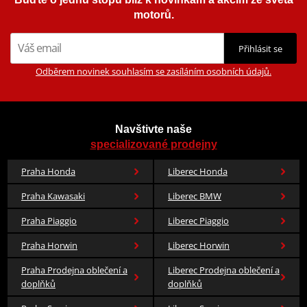
motorů.
Přihlásit se
Odběrem novinek souhlasím se zasíláním osobních údajů.
Navštivte naše
specializované prodejny
Praha Honda
Liberec Honda
Praha Kawasaki
Liberec BMW
Praha Piaggio
Liberec Piaggio
Praha Horwin
Liberec Horwin
Praha Prodejna oblečení a
Liberec Prodejna oblečení a
doplňků
doplňků