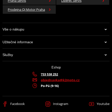
Praha Servis
Liberec Servis
Prodejna QJ Motor Praha
Vše o nákupu
Užitečné informace
Služby
Eshop
733 538 252
objednavka@k2moto.cz
Po-Pá (9-16)
Facebook
Instagram
Youtube