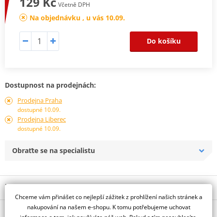
129 Kč
Včetně DPH
Na objednávku , u vás 10.09.
Do košíku
Dostupnost na prodejnách:
Prodejna Praha
dostupné 10.09.
Prodejna Liberec
dostupné 10.09.
Obraťte se na specialistu
Popis a parametry
Chceme vám přinášet co nejlepší zážitek z prohlížení našich stránek a
Jsme autorizovaný
nakupování na našem e-shopu. K tomu potřebujeme uchovat
O výrobci
dealer značky gms