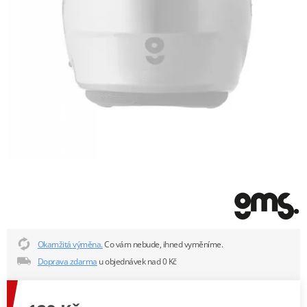
Okamžitá výměna.
Co vám nebude, ihned vyměníme.
Doprava zdarma
u objednávek nad 0 Kč