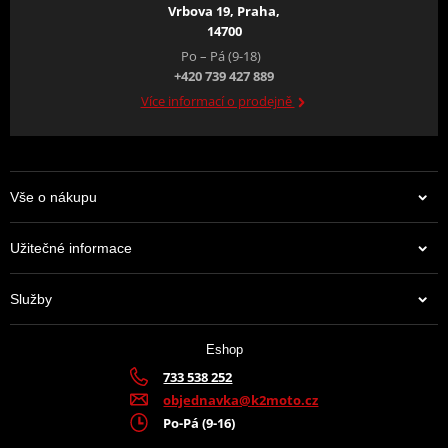
Vrbova 19, Praha,
14700
Po – Pá (9-18)
+420 739 427 889
Více informací o prodejně
Vše o nákupu
Užitečné informace
Služby
Eshop
733 538 252
objednavka@k2moto.cz
Po-Pá (9-16)