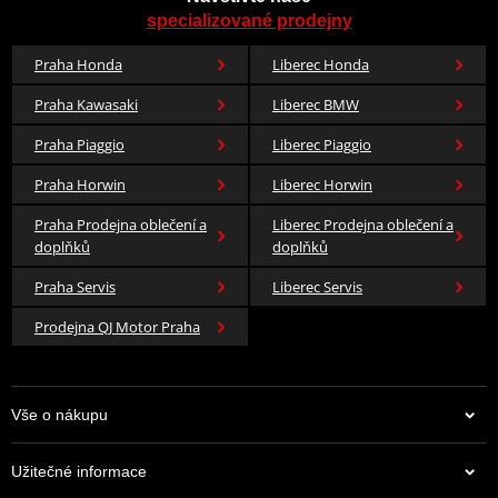
specializované prodejny
Praha Honda
Liberec Honda
Praha Kawasaki
Liberec BMW
Praha Piaggio
Liberec Piaggio
Praha Horwin
Liberec Horwin
Praha Prodejna oblečení a
Liberec Prodejna oblečení a
doplňků
doplňků
Praha Servis
Liberec Servis
Prodejna QJ Motor Praha
Vše o nákupu
Užitečné informace