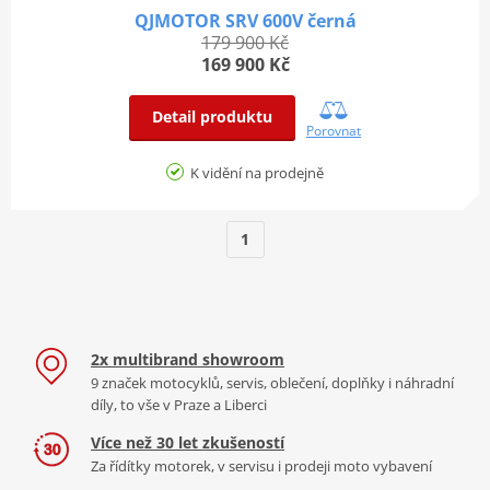
QJMOTOR SRV 600V černá
179 900 Kč
169 900 Kč
Detail produktu
Porovnat
K vidění na prodejně
1
2x multibrand showroom
9 značek motocyklů, servis, oblečení, doplňky i náhradní
díly, to vše v Praze a Liberci
Více než 30 let zkušeností
Za řídítky motorek, v servisu i prodeji moto vybavení