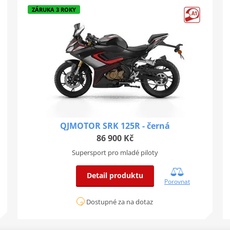
ZÁRUKA 3 ROKY
QJMOTOR SRK 125R - černá
86 900 Kč
Supersport pro mladé piloty
Detail produktu
Porovnat
Dostupné za na dotaz