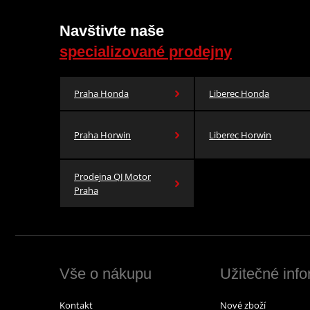
Navštivte naše
specializované prodejny
Praha Honda
Liberec Honda
Praha Horwin
Liberec Horwin
Prodejna QJ Motor
Praha
Vše o nákupu
Užitečné inf
Kontakt
Nové zboží