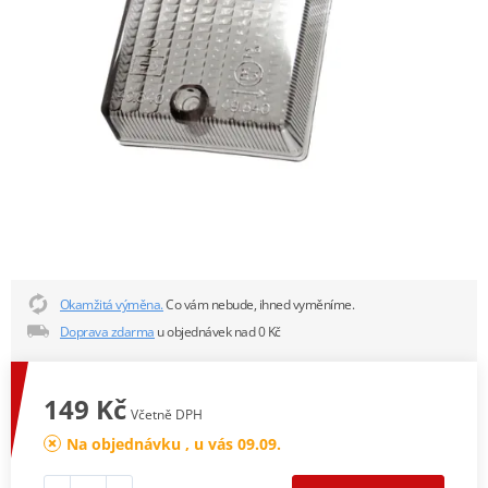
Okamžitá výměna.
Co vám nebude, ihned vyměníme.
Doprava zdarma
u objednávek nad 0 Kč
149 Kč
Včetně DPH
Na objednávku , u vás 09.09.