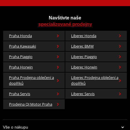
Navštivte naše
specializované prodejny
Praha Honda
Liberec Honda
Praha Kawasaki
Liberec BMW
Praha Piaggio
Liberec Piaggio
Praha Horwin
Liberec Horwin
Praha Prodejna oblečení a
Liberec Prodejna oblečení a
doplňků
doplňků
Praha Servis
Liberec Servis
Prodejna QJ Motor Praha
Vše o nákupu