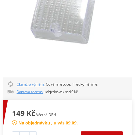
Okamžitá výměna.
Co vám nebude, ihned vyměníme.
Doprava zdarma
u objednávek nad 0 Kč
149 Kč
Včetně DPH
Na objednávku , u vás 09.09.