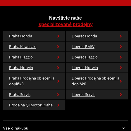
Navštivte naše
specializované prodejny
Praha Honda
Liberec Honda
Praha Kawasaki
Liberec BMW
Praha Piaggio
Liberec Piaggio
Praha Horwin
Liberec Horwin
Praha Prodejna oblečení a
Liberec Prodejna oblečení a
doplňků
doplňků
Praha Servis
Liberec Servis
Prodejna QJ Motor Praha
Vše o nákupu