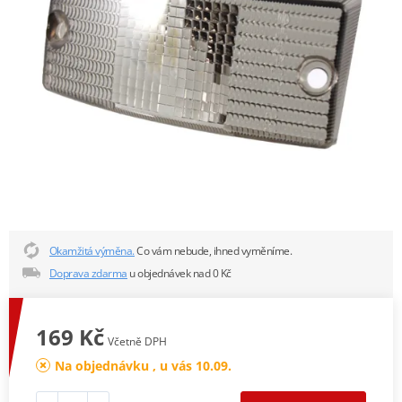
Okamžitá výměna.
Co vám nebude, ihned vyměníme.
Doprava zdarma
u objednávek nad 0 Kč
169 Kč
Včetně DPH
Na objednávku , u vás 10.09.