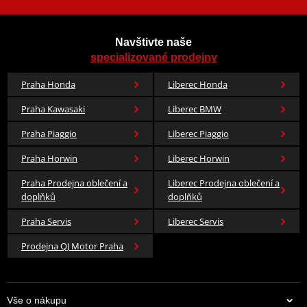
Navštivte naše
specializované prodejny
Praha Honda
Liberec Honda
Praha Kawasaki
Liberec BMW
Praha Piaggio
Liberec Piaggio
Praha Horwin
Liberec Horwin
Praha Prodejna oblečení a
Liberec Prodejna oblečení a
doplňků
doplňků
Praha Servis
Liberec Servis
Prodejna QJ Motor Praha
Vše o nákupu