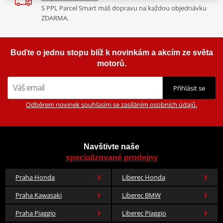
S PPL Parcel Smart máš dopravu na každou objednávku
ZDARMA.
Buďte o jednu stopu blíž k novinkám a akcím ze světa
motorů.
Přihlásit se
Odběrem novinek souhlasím se zasíláním osobních údajů.
Navštivte naše
specializované prodejny
Praha Honda
Liberec Honda
Praha Kawasaki
Liberec BMW
Praha Piaggio
Liberec Piaggio