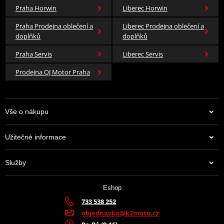
Praha Horwin
Liberec Horwin
Praha Prodejna oblečení a
Liberec Prodejna oblečení a
doplňků
doplňků
Praha Servis
Liberec Servis
Prodejna QJ Motor Praha
Vše o nákupu
Užitečné informace
Služby
Eshop
733 538 252
objednavka@k2moto.cz