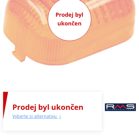
Prodej byl
ukončen
Prodej byl ukončen
Vyberte si alternativu