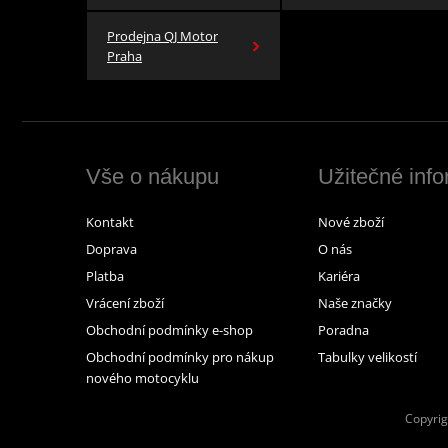
Prodejna QJ Motor
Praha
Vše o nákupu
Užitečné inf
Kontakt
Nové zboží
Doprava
O nás
Platba
Kariéra
Vrácení zboží
Naše značky
Obchodní podmínky e-shop
Poradna
Obchodní podmínky pro nákup
Tabulky velikostí
nového motocyklu
Copyrig