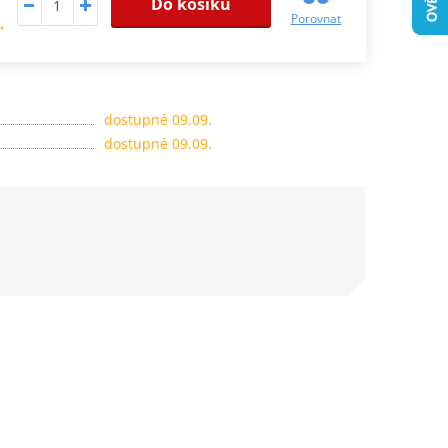
Do košíku
Porovnat
.
dostupné 09.09.
dostupné 09.09.