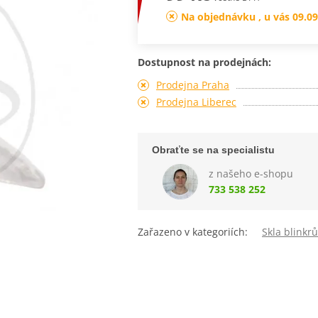
Na objednávku , u vás 09.09
Dostupnost na prodejnách:
Prodejna Praha
Prodejna Liberec
Obraťte se na specialistu
z našeho e-shopu
733 538 252
Zařazeno v kategoriích:
Skla blinkrů