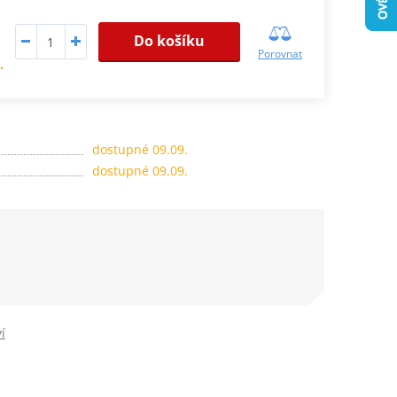
Do košíku
Porovnat
.
dostupné 09.09.
dostupné 09.09.
í