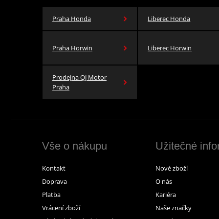
Praha Honda
Liberec Honda
Praha Horwin
Liberec Horwin
Prodejna QJ Motor
Praha
Vše o nákupu
Užitečné inf
Kontakt
Nové zboží
Doprava
O nás
Platba
Kariéra
Vrácení zboží
Naše značky