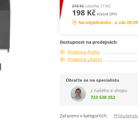
215 Kč
(ušetříte 17 Kč)
198 Kč
Včetně DPH
Na objednávku , u vás 09.09
Dostupnost na prodejnách:
Prodejna Praha
Prodejna Liberec
Obraťte se na specialistu
z našeho e-shopu
733 538 252
Zařazeno v kategoriích:
Příslušenstv