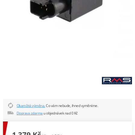
Okamžitá výměna.
Co vám nebude, ihned vyměníme.
Doprava zdarma
u objednávek nad 0 Kč
1 379 Kč