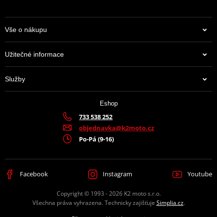
Vše o nákupu
Užitečné informace
Služby
Eshop
733 538 252
objednavka@k2moto.cz
Po-Pá (9-16)
Facebook
Instagram
Youtube
Copyright © 1993 - 2026 K2 moto s.r.o.
Všechna práva vyhrazena. Technicky zajišťuje
Simplia.cz
.