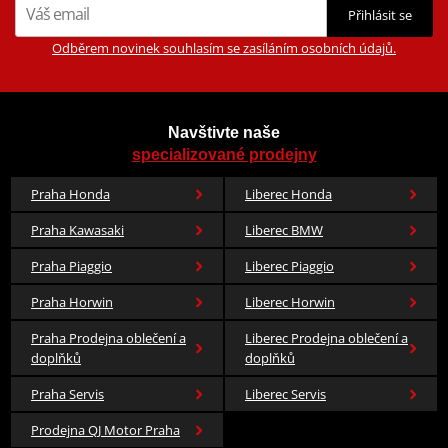
Přihlásit se
Odběrem novinek souhlasím se zasíláním osobních údajů.
Navštivte naše
specializované prodejny
Praha Honda
Liberec Honda
Praha Kawasaki
Liberec BMW
Praha Piaggio
Liberec Piaggio
Praha Horwin
Liberec Horwin
Praha Prodejna oblečení a
Liberec Prodejna oblečení a
doplňků
doplňků
Praha Servis
Liberec Servis
Prodejna QJ Motor Praha