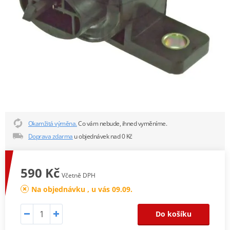
Okamžitá výměna.
Co vám nebude, ihned vyměníme.
Doprava zdarma
u objednávek nad 0 Kč
590 Kč
Včetně DPH
Na objednávku , u vás 09.09.
Do košíku